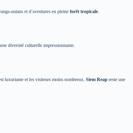
orangs-outans et d’aventures en pleine
forêt tropicale
.
 une diversité culturelle impressionnante.
t luxuriante et les visiteurs moins nombreux.
Siem Reap
reste une