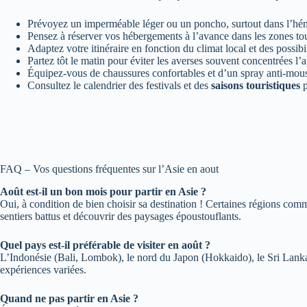
Prévoyez un imperméable léger ou un poncho, surtout dans l’hém
Pensez à réserver vos hébergements à l’avance dans les zones tou
Adaptez votre itinéraire en fonction du climat local et des possibil
Partez tôt le matin pour éviter les averses souvent concentrées l’
Équipez-vous de chaussures confortables et d’un spray anti-moust
Consultez le calendrier des festivals et des
saisons touristiques
p
FAQ – Vos questions fréquentes sur l’Asie en aout
Août est-il un bon mois pour partir en Asie ?
Oui, à condition de bien choisir sa destination ! Certaines régions com
sentiers battus et découvrir des paysages époustouflants.
Quel pays est-il préférable de visiter en août ?
L’Indonésie (Bali, Lombok), le nord du Japon (Hokkaido), le Sri Lanka 
expériences variées.
Quand ne pas partir en Asie ?