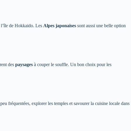
de l’île de Hokkaido. Les
Alpes japonaises
sont aussi une belle option
frent des
paysages
à couper le souffle. Un bon choix pour les
peu fréquentées, explorer les temples et savourer la cuisine locale dans