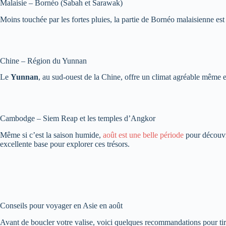
Malaisie – Bornéo (Sabah et Sarawak)
Moins touchée par les fortes pluies, la partie de Bornéo malaisienne es
Chine – Région du Yunnan
Le
Yunnan
, au sud-ouest de la Chine, offre un climat agréable même en
Cambodge – Siem Reap et les temples d’Angkor
Même si c’est la saison humide,
août est une belle période
pour découvr
excellente base pour explorer ces trésors.
Conseils pour voyager en Asie en août
Avant de boucler votre valise, voici quelques recommandations pour tire