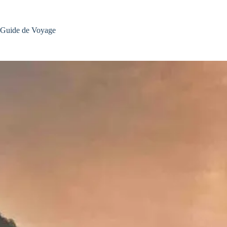
Passer
au
contenu
Guide de Voyage