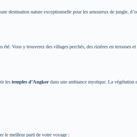
t une destination nature exceptionnelle pour les amoureux de jungle, d’
 été. Vous y trouverez des villages perchés, des rizières en terrasses et
ir les
temples d’Angkor
dans une ambiance mystique. La végétation es
r le meilleur parti de votre voyage :