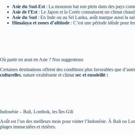
Asie du Sud-Est
: La mousson bat son plein dans des pays comme
Asie de l’Est
: Le Japon et la Corée connaissent un climat chaud
Asie du Sud
: En Inde ou au Sri Lanka, août marque aussi la sai
Himalaya et zones d’altitude
: C’est une période idéale pour le
Où partir en aout en Asie ? Nos suggestions
Certaines destinations offrent des conditions plus favorables que d’aut
culturelles
, nature exubérante et climat
sec et ensoleillé :
Indonésie – Bali, Lombok, les îles Gili
Août est l’un des meilleurs mois pour visiter l’Indonésie. À Bali ou Lo
plages immaculées et rizières.