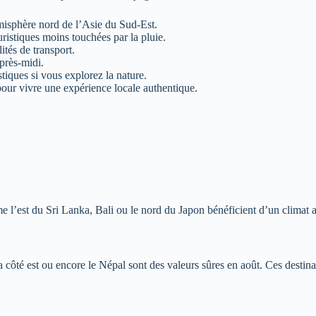
isphère nord de l’Asie du Sud-Est.
ristiques moins touchées par la pluie.
ités de transport.
après-midi.
iques si vous explorez la nature.
our vivre une expérience locale authentique.
me l’est du Sri Lanka, Bali ou le nord du Japon bénéficient d’un climat
côté est ou encore le Népal sont des valeurs sûres en août. Ces destina