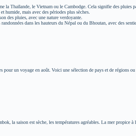
 la Thaïlande, le Vietnam ou le Cambodge. Cela signifie des pluies par
 et humide, mais avec des périodes plus sèches.
son des pluies, avec une nature verdoyante.
s randonnées dans les hauteurs du Népal ou du Bhoutan, avec des sentier
res pour un voyage en août. Voici une sélection de pays et de régions ou
mbok, la saison est sèche, les températures agréables. La mer propice à 