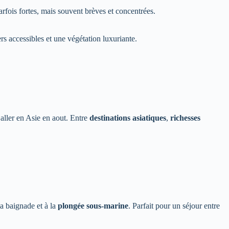
fois fortes, mais souvent brèves et concentrées.
s accessibles et une végétation luxuriante.
 aller en Asie en aout. Entre
destinations asiatiques
,
richesses
la baignade et à la
plongée sous-marine
. Parfait pour un séjour entre