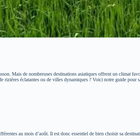
sson. Mais de nombreuses destinations asiatiques offrent un climat favo
 de rizières éclatantes ou de villes dynamiques ? Voici notre guide pour 
férentes au mois d’août. Il est donc essentiel de bien choisir sa destina