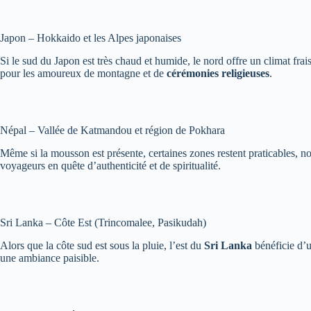
Japon – Hokkaido et les Alpes japonaises
Si le sud du Japon est très chaud et humide, le nord offre un climat fra
pour les amoureux de montagne et de
cérémonies religieuses
.
Népal – Vallée de Katmandou et région de Pokhara
Même si la mousson est présente, certaines zones restent praticables,
voyageurs en quête d’authenticité et de spiritualité.
Sri Lanka – Côte Est (Trincomalee, Pasikudah)
Alors que la côte sud est sous la pluie, l’est du
Sri Lanka
bénéficie d’u
une ambiance paisible.