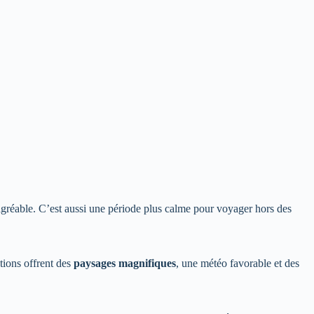
 agréable. C’est aussi une période plus calme pour voyager hors des
tions offrent des
paysages magnifiques
, une météo favorable et des