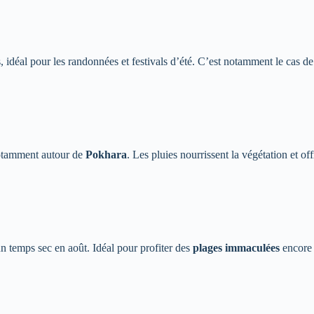
is, idéal pour les randonnées et festivals d’été. C’est notamment le cas 
 notamment autour de
Pokhara
. Les pluies nourrissent la végétation et of
n temps sec en août. Idéal pour profiter des
plages immaculées
encore 