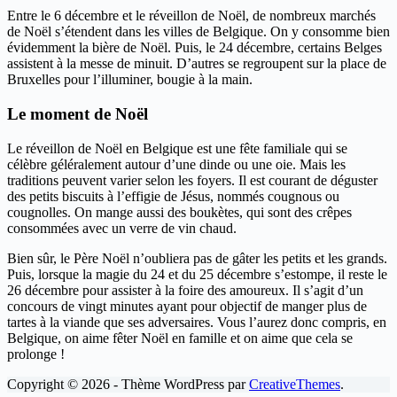
Entre le 6 décembre et le réveillon de Noël, de nombreux marchés
de Noël s’étendent dans les villes de Belgique. On y consomme bien
évidemment la bière de Noël. Puis, le 24 décembre, certains Belges
assistent à la messe de minuit. D’autres se regroupent sur la place de
Bruxelles pour l’illuminer, bougie à la main.
Le moment de Noël
Le réveillon de Noël en Belgique est une fête familiale qui se
célèbre géléralement autour d’une dinde ou une oie. Mais les
traditions peuvent varier selon les foyers. Il est courant de déguster
des petits biscuits à l’effigie de Jésus, nommés cougnous ou
cougnolles. On mange aussi des boukètes, qui sont des crêpes
consommées avec un verre de vin chaud.
Bien sûr, le Père Noël n’oubliera pas de gâter les petits et les grands.
Puis, lorsque la magie du 24 et du 25 décembre s’estompe, il reste le
26 décembre pour assister à la foire des amoureux. Il s’agit d’un
concours de vingt minutes ayant pour objectif de manger plus de
tartes à la viande que ses adversaires. Vous l’aurez donc compris, en
Belgique, on aime fêter Noël en famille et on aime que cela se
prolonge !
Copyright © 2026 - Thème WordPress par
CreativeThemes
.