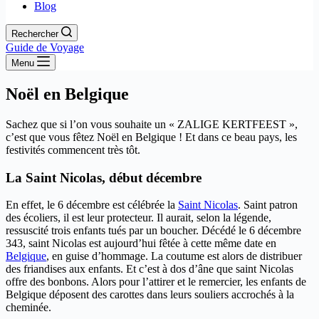
Blog
Rechercher
Guide de Voyage
Menu
Noël en Belgique
Sachez que si l’on vous souhaite un « ZALIGE KERTFEEST »,
c’est que vous fêtez Noël en Belgique ! Et dans ce beau pays, les
festivités commencent très tôt.
La Saint Nicolas, début décembre
En effet, le 6 décembre est célébrée la
Saint Nicolas
. Saint patron
des écoliers, il est leur protecteur. Il aurait, selon la légende,
ressuscité trois enfants tués par un boucher. Décédé le 6 décembre
343, saint Nicolas est aujourd’hui fêtée à cette même date en
Belgique
, en guise d’hommage. La coutume est alors de distribuer
des friandises aux enfants. Et c’est à dos d’âne que saint Nicolas
offre des bonbons. Alors pour l’attirer et le remercier, les enfants de
Belgique déposent des carottes dans leurs souliers accrochés à la
cheminée.