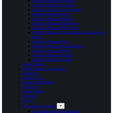
Guide du Routard Florence
Guide du Routard Londres
Guide du Routard Los Angeles
Guide du Routard Lyon
Guide du Routard Madrid
Guide du Routard Marrakech
Guide du Routard New York
Guide du Routard Nos meilleurs campings en
France
Guide du Routard Paris
Guide du Routard Paris Balades
Guide du Routard Rome
Guide du Routard Tunisie
Guide du Routard Venise
Guide Évasion
Guide National Geographic
Guide Tao
Guide Ulysse
Guide Vert Michelin
Guide Voir
Lonely Planet
Petit Futé
Top 10
Un grand week-end à
Un Grand week-end Londres