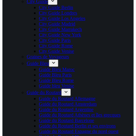
City Guide
City Guide Berlin
City Guide Londres
City Guide Los Angeles
City Guide Madrid
City Guide Marrakech
City Guide New York
City Guide Paris
City Guide Rome
City Guide Venise
Graines de Voyageurs
Guide Bleu
Guide Bleu Maroc
Guide Bleu Paris
Guide Bleu Rome
Guide bleu Venise
Guide du Routard
Guide du Routard Allemagne
Guide du Routard Amsterdam
Guide du Routard Argentine
Guide du Routard Athènes et îles grecques
Guide du Routard Barcelone
Guide du Routard Berlin et ses environs
Guide du Routard Espagne du nord ouest