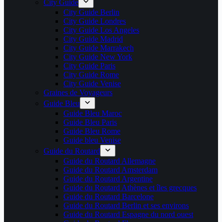
City Guide
City Guide Berlin
City Guide Londres
City Guide Los Angeles
City Guide Madrid
City Guide Marrakech
City Guide New York
City Guide Paris
City Guide Rome
City Guide Venise
Graines de Voyageurs
Guide Bleu
Guide Bleu Maroc
Guide Bleu Paris
Guide Bleu Rome
Guide bleu Venise
Guide du Routard
Guide du Routard Allemagne
Guide du Routard Amsterdam
Guide du Routard Argentine
Guide du Routard Athènes et îles grecques
Guide du Routard Barcelone
Guide du Routard Berlin et ses environs
Guide du Routard Espagne du nord ouest