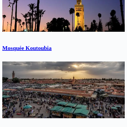
Mosquée Koutoubia