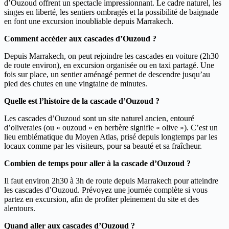
d’Ouzoud offrent un spectacle impressionnant. Le cadre naturel, les
singes en liberté, les sentiers ombragés et la possibilité de baignade
en font une excursion inoubliable depuis Marrakech.
Comment accéder aux cascades d’Ouzoud ?
Depuis Marrakech, on peut rejoindre les cascades en voiture (2h30
de route environ), en excursion organisée ou en taxi partagé. Une
fois sur place, un sentier aménagé permet de descendre jusqu’au
pied des chutes en une vingtaine de minutes.
Quelle est l’histoire de la cascade d’Ouzoud ?
Les cascades d’Ouzoud sont un site naturel ancien, entouré
d’oliveraies (ou « ouzoud » en berbère signifie « olive »). C’est un
lieu emblématique du Moyen Atlas, prisé depuis longtemps par les
locaux comme par les visiteurs, pour sa beauté et sa fraîcheur.
Combien de temps pour aller à la cascade d’Ouzoud ?
Il faut environ 2h30 à 3h de route depuis Marrakech pour atteindre
les cascades d’Ouzoud. Prévoyez une journée complète si vous
partez en excursion, afin de profiter pleinement du site et des
alentours.
Quand aller aux cascades d’Ouzoud ?