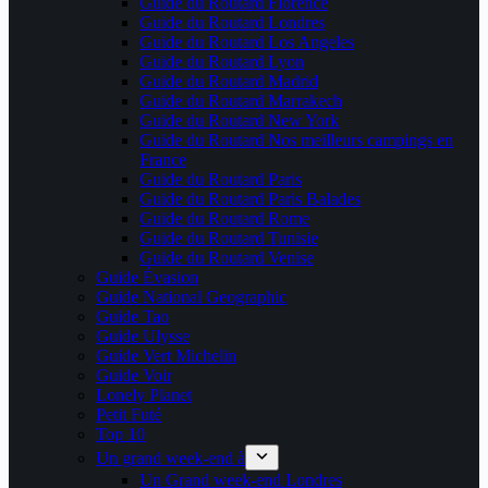
Guide du Routard Florence
Guide du Routard Londres
Guide du Routard Los Angeles
Guide du Routard Lyon
Guide du Routard Madrid
Guide du Routard Marrakech
Guide du Routard New York
Guide du Routard Nos meilleurs campings en
France
Guide du Routard Paris
Guide du Routard Paris Balades
Guide du Routard Rome
Guide du Routard Tunisie
Guide du Routard Venise
Guide Évasion
Guide National Geographic
Guide Tao
Guide Ulysse
Guide Vert Michelin
Guide Voir
Lonely Planet
Petit Futé
Top 10
Un grand week-end à
Un Grand week-end Londres