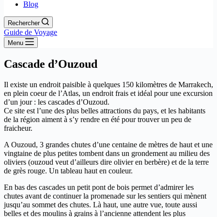
Blog
Rechercher
Guide de Voyage
Menu
Cascade d’Ouzoud
Il existe un endroit paisible à quelques 150 kilomètres de Marrakech,
en plein coeur de l’Atlas, un endroit frais et idéal pour une excursion
d’un jour : les cascades d’Ouzoud.
Ce site est l’une des plus belles attractions du pays, et les habitants
de la région aiment à s’y rendre en été pour trouver un peu de
fraicheur.
A Ouzoud, 3 grandes chutes d’une centaine de mètres de haut et une
vingtaine de plus petites tombent dans un grondement au milieu des
oliviers (ouzoud veut d’ailleurs dire olivier en berbère) et de la terre
de grès rouge. Un tableau haut en couleur.
En bas des cascades un petit pont de bois permet d’admirer les
chutes avant de continuer la promenade sur les sentiers qui mènent
jusqu’au sommet des chutes. Là haut, une autre vue, toute aussi
belles et des moulins à grains à l’ancienne attendent les plus