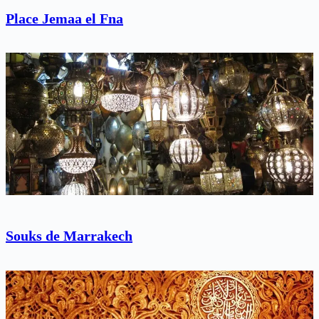
Place Jemaa el Fna
Souks de Marrakech