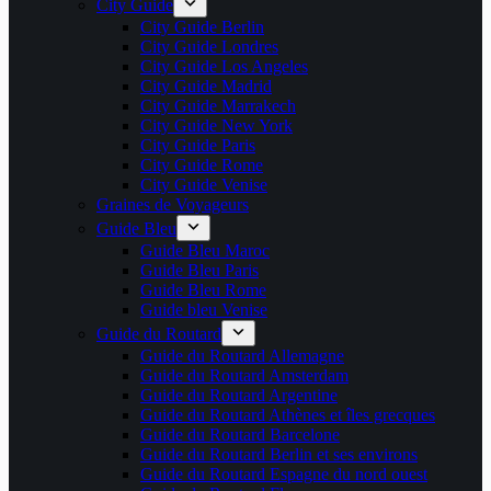
City Guide
City Guide Berlin
City Guide Londres
City Guide Los Angeles
City Guide Madrid
City Guide Marrakech
City Guide New York
City Guide Paris
City Guide Rome
City Guide Venise
Graines de Voyageurs
Guide Bleu
Guide Bleu Maroc
Guide Bleu Paris
Guide Bleu Rome
Guide bleu Venise
Guide du Routard
Guide du Routard Allemagne
Guide du Routard Amsterdam
Guide du Routard Argentine
Guide du Routard Athènes et îles grecques
Guide du Routard Barcelone
Guide du Routard Berlin et ses environs
Guide du Routard Espagne du nord ouest