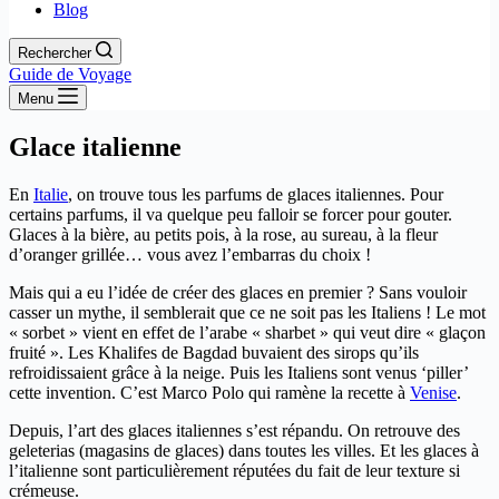
Blog
Rechercher
Guide de Voyage
Menu
Glace italienne
En
Italie
, on trouve tous les parfums de glaces italiennes. Pour
certains parfums, il va quelque peu falloir se forcer pour gouter.
Glaces à la bière, au petits pois, à la rose, au sureau, à la fleur
d’oranger grillée… vous avez l’embarras du choix !
Mais qui a eu l’idée de créer des glaces en premier ? Sans vouloir
casser un mythe, il semblerait que ce ne soit pas les Italiens ! Le mot
« sorbet » vient en effet de l’arabe « sharbet » qui veut dire « glaçon
fruité ». Les Khalifes de Bagdad buvaient des sirops qu’ils
refroidissaient grâce à la neige. Puis les Italiens sont venus ‘piller’
cette invention. C’est Marco Polo qui ramène la recette à
Venise
.
Depuis, l’art des glaces italiennes s’est répandu. On retrouve des
geleterias (magasins de glaces) dans toutes les villes. Et les glaces à
l’italienne sont particulièrement réputées du fait de leur texture si
crémeuse.