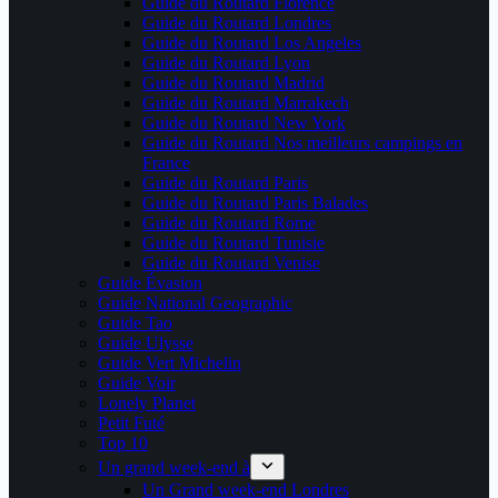
Guide du Routard Florence
Guide du Routard Londres
Guide du Routard Los Angeles
Guide du Routard Lyon
Guide du Routard Madrid
Guide du Routard Marrakech
Guide du Routard New York
Guide du Routard Nos meilleurs campings en
France
Guide du Routard Paris
Guide du Routard Paris Balades
Guide du Routard Rome
Guide du Routard Tunisie
Guide du Routard Venise
Guide Évasion
Guide National Geographic
Guide Tao
Guide Ulysse
Guide Vert Michelin
Guide Voir
Lonely Planet
Petit Futé
Top 10
Un grand week-end à
Un Grand week-end Londres