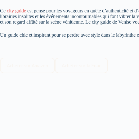
Ce
city guide
est pensé pour les voyageurs en quête d’authenticité et d’é
librairies insolites et les événements incontournables qui font vibrer la 
et son regard affûté sur la scène vénitienne. Le city guide de Venise vo
Un guide chic et inspirant pour se perdre avec style dans le labyrinthe 
Acheter sur Amazon
Acheter sur la Fnac