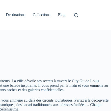
Destinations
Collections
Blog
isiteurs. La ville dévoile ses secrets à travers le City Guide Louis
st une balade inspirante. Il vous prend par la main et vous emmène au
ants cachés et des galeries confidentielles.
 vous emmène au-delà des circuits touristiques. Partez à la découverte
istoriques, des bacari traditionnels aux adresses étoilées… Chaque
Sérénissime.