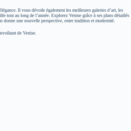
légance. Il vous dévoile également les meilleures galeries d’art, les
ville tout au long de l’année. Explorez Venise grâce à ses plans détaillés
us donne une nouvelle perspective, entre tradition et modernité.
envoûtant de Venise.