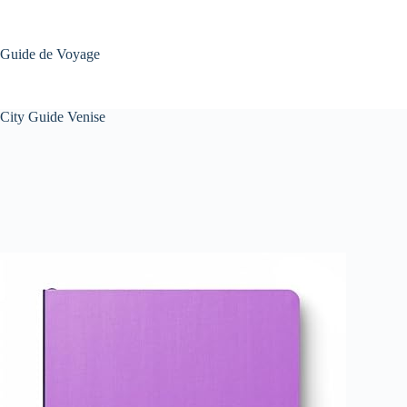
Passer
au
contenu
Guide de Voyage
City Guide Venise