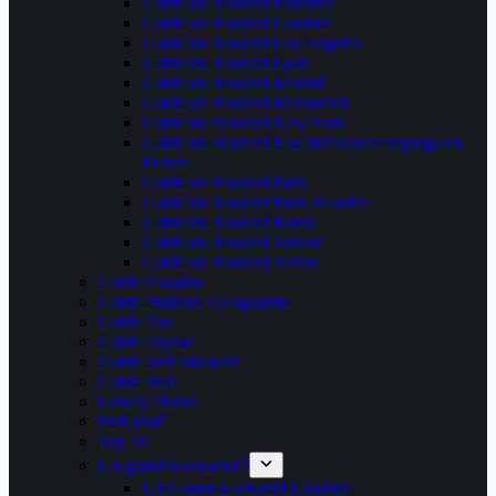
Guide du Routard Florence
Guide du Routard Londres
Guide du Routard Los Angeles
Guide du Routard Lyon
Guide du Routard Madrid
Guide du Routard Marrakech
Guide du Routard New York
Guide du Routard Nos meilleurs campings en
France
Guide du Routard Paris
Guide du Routard Paris Balades
Guide du Routard Rome
Guide du Routard Tunisie
Guide du Routard Venise
Guide Évasion
Guide National Geographic
Guide Tao
Guide Ulysse
Guide Vert Michelin
Guide Voir
Lonely Planet
Petit Futé
Top 10
Un grand week-end à
Un Grand week-end Londres