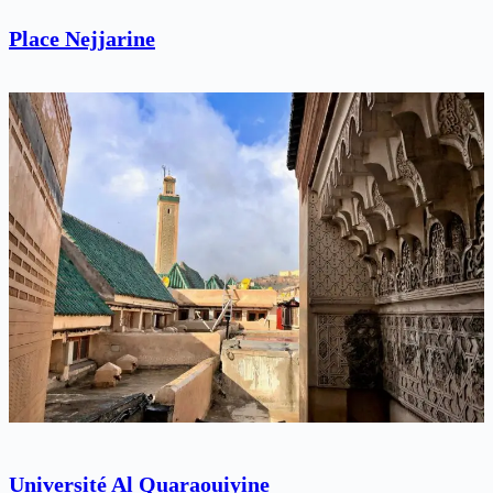
Place Nejjarine
Université Al Quaraouiyine