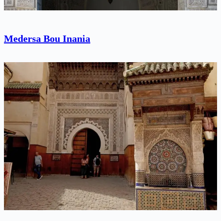
Medersa Bou Inania