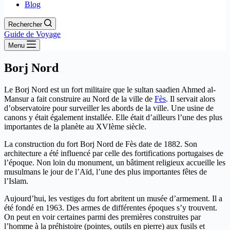
Blog
Rechercher
Guide de Voyage
Menu
Borj Nord
Le Borj Nord est un fort militaire que le sultan saadien Ahmed al-
Mansur a fait construire au Nord de la ville de
Fès
. Il servait alors
d’observatoire pour surveiller les abords de la ville. Une usine de
canons y était également installée. Elle était d’ailleurs l’une des plus
importantes de la planète au XVIème siècle.
La construction du fort Borj Nord de Fès date de 1882. Son
architecture a été influencé par celle des fortifications portugaises de
l’époque. Non loin du monument, un bâtiment religieux accueille les
musulmans le jour de l’Aïd, l’une des plus importantes fêtes de
l’Islam.
Aujourd’hui, les vestiges du fort abritent un musée d’armement. Il a
été fondé en 1963. Des armes de différentes époques s’y trouvent.
On peut en voir certaines parmi des premières construites par
l’homme à la préhistoire (pointes, outils en pierre) aux fusils et