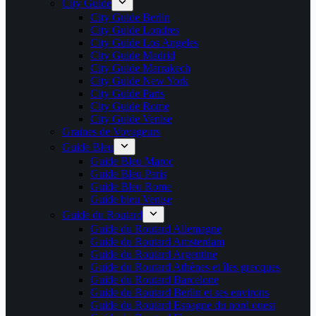
City Guide
City Guide Berlin
City Guide Londres
City Guide Los Angeles
City Guide Madrid
City Guide Marrakech
City Guide New York
City Guide Paris
City Guide Rome
City Guide Venise
Graines de Voyageurs
Guide Bleu
Guide Bleu Maroc
Guide Bleu Paris
Guide Bleu Rome
Guide bleu Venise
Guide du Routard
Guide du Routard Allemagne
Guide du Routard Amsterdam
Guide du Routard Argentine
Guide du Routard Athènes et îles grecques
Guide du Routard Barcelone
Guide du Routard Berlin et ses environs
Guide du Routard Espagne du nord ouest