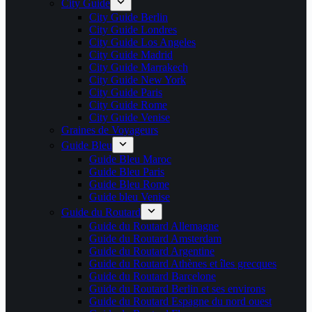
City Guide
City Guide Berlin
City Guide Londres
City Guide Los Angeles
City Guide Madrid
City Guide Marrakech
City Guide New York
City Guide Paris
City Guide Rome
City Guide Venise
Graines de Voyageurs
Guide Bleu
Guide Bleu Maroc
Guide Bleu Paris
Guide Bleu Rome
Guide bleu Venise
Guide du Routard
Guide du Routard Allemagne
Guide du Routard Amsterdam
Guide du Routard Argentine
Guide du Routard Athènes et îles grecques
Guide du Routard Barcelone
Guide du Routard Berlin et ses environs
Guide du Routard Espagne du nord ouest