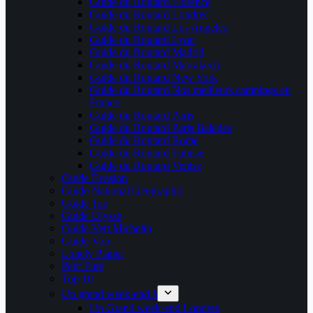
Guide du Routard Florence
Guide du Routard Londres
Guide du Routard Los Angeles
Guide du Routard Lyon
Guide du Routard Madrid
Guide du Routard Marrakech
Guide du Routard New York
Guide du Routard Nos meilleurs campings en
France
Guide du Routard Paris
Guide du Routard Paris Balades
Guide du Routard Rome
Guide du Routard Tunisie
Guide du Routard Venise
Guide Évasion
Guide National Geographic
Guide Tao
Guide Ulysse
Guide Vert Michelin
Guide Voir
Lonely Planet
Petit Futé
Top 10
Un grand week-end à
Un Grand week-end Londres