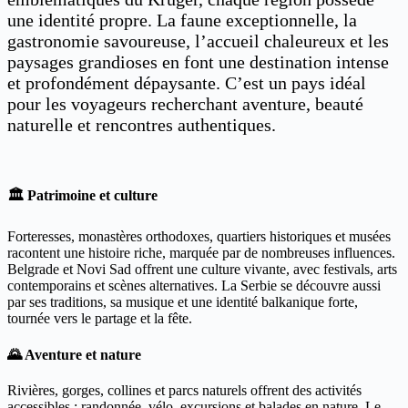
une identité propre. La faune exceptionnelle, la
gastronomie savoureuse, l’accueil chaleureux et les
paysages grandioses en font une destination intense
et profondément dépaysante. C’est un pays idéal
pour les voyageurs recherchant aventure, beauté
naturelle et rencontres authentiques.
🏛 Patrimoine et culture
Forteresses, monastères orthodoxes, quartiers historiques et musées
racontent une histoire riche, marquée par de nombreuses influences.
Belgrade et Novi Sad offrent une culture vivante, avec festivals, arts
contemporains et scènes alternatives. La Serbie se découvre aussi
par ses traditions, sa musique et une identité balkanique forte,
tournée vers le partage et la fête.
🌄 Aventure et nature
Rivières, gorges, collines et parcs naturels offrent des activités
accessibles : randonnée, vélo, excursions et balades en nature. Le