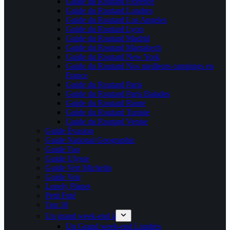
Guide du Routard Florence
Guide du Routard Londres
Guide du Routard Los Angeles
Guide du Routard Lyon
Guide du Routard Madrid
Guide du Routard Marrakech
Guide du Routard New York
Guide du Routard Nos meilleurs campings en
France
Guide du Routard Paris
Guide du Routard Paris Balades
Guide du Routard Rome
Guide du Routard Tunisie
Guide du Routard Venise
Guide Évasion
Guide National Geographic
Guide Tao
Guide Ulysse
Guide Vert Michelin
Guide Voir
Lonely Planet
Petit Futé
Top 10
Un grand week-end à
Un Grand week-end Londres