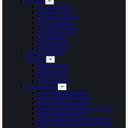
City Guide
City Guide Berlin
City Guide Londres
City Guide Los Angeles
City Guide Madrid
City Guide Marrakech
City Guide New York
City Guide Paris
City Guide Rome
City Guide Venise
Graines de Voyageurs
Guide Bleu
Guide Bleu Maroc
Guide Bleu Paris
Guide Bleu Rome
Guide bleu Venise
Guide du Routard
Guide du Routard Allemagne
Guide du Routard Amsterdam
Guide du Routard Argentine
Guide du Routard Athènes et îles grecques
Guide du Routard Barcelone
Guide du Routard Berlin et ses environs
Guide du Routard Espagne du nord ouest