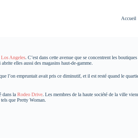
Accueil
à
Los Angeles
. C’est dans cette avenue que se concentrent les boutiques d
 abrite elles aussi des magasins haut-de-gamme.
ue l’on empruntait avait pris ce diminutif, et il est resté quand le qua
é dans la
Rodeo Drive
. Les membres de la haute société de la ville vienn
ms tels que Pretty Woman.