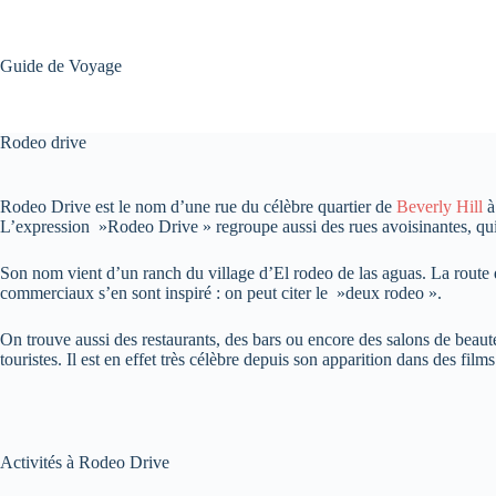
Passer
au
contenu
Guide de Voyage
Rodeo drive
Rodeo Drive est le nom d’une rue du célèbre quartier de
Beverly Hill
L’expression »Rodeo Drive » regroupe aussi des rues avoisinantes, qui
Son nom vient d’un ranch du village d’El rodeo de las aguas. La route q
commerciaux s’en sont inspiré : on peut citer le »deux rodeo ».
On trouve aussi des restaurants, des bars ou encore des salons de beaut
touristes. Il est en effet très célèbre depuis son apparition dans des fil
Activités à Rodeo Drive