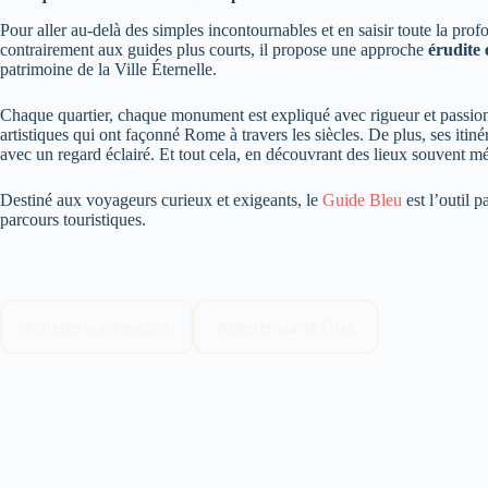
Pour aller au-delà des simples incontournables et en saisir toute la prof
contrairement aux guides plus courts, il propose une approche
érudite 
patrimoine de la Ville Éternelle.
Chaque quartier, chaque monument est expliqué avec rigueur et passion. 
artistiques qui ont façonné Rome à travers les siècles. De plus, ses itiné
avec un regard éclairé. Et tout cela, en découvrant des lieux souvent 
Destiné aux voyageurs curieux et exigeants, le
Guide Bleu
est l’outil p
parcours touristiques.
Acheter sur Amazon
Acheter sur la Fnac