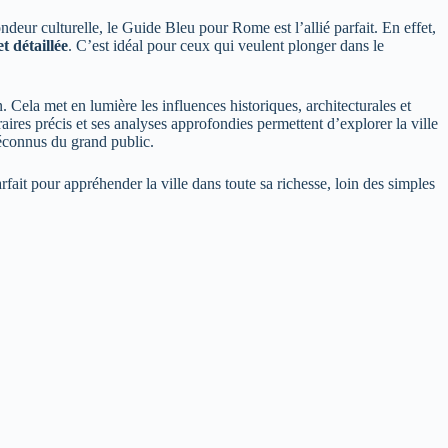
ondeur culturelle, le Guide Bleu pour Rome est l’allié parfait. En effet,
et détaillée
. C’est idéal pour ceux qui veulent plonger dans le
Cela met en lumière les influences historiques, architecturales et
raires précis et ses analyses approfondies permettent d’explorer la ville
méconnus du grand public.
arfait pour appréhender la ville dans toute sa richesse, loin des simples