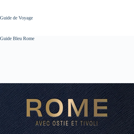
Passer
au
contenu
Guide de Voyage
Guide Bleu Rome