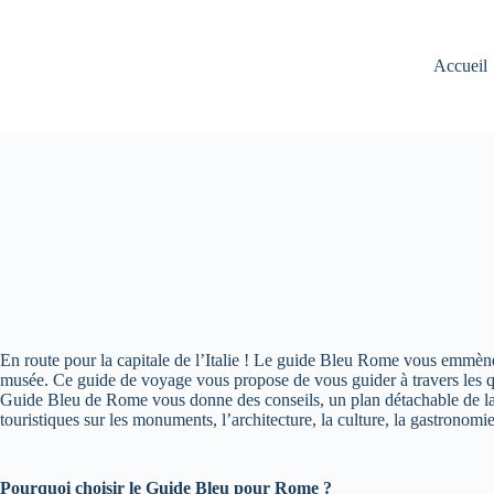
Accueil
En route pour la capitale de l’Italie ! Le guide Bleu Rome vous emmène à
musée. Ce guide de voyage vous propose de vous guider à travers les q
Guide Bleu de Rome vous donne des conseils, un plan détachable de la 
touristiques sur les monuments, l’architecture, la culture, la gastronomie
Pourquoi choisir le Guide Bleu pour Rome ?