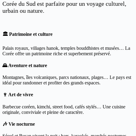
Corée du Sud est parfaite pour un voyage culturel,
urbain ou nature.
🏛 Patrimoine et culture
Palais royaux, villages hanok, temples bouddhistes et musées… La
Corée offre un patrimoine riche et superbement préservé.
🌄 Aventure et nature
Montagnes, îles volcaniques, parcs nationaux, plages… Le pays est
idéal pour randonner et profiter des grands espaces.
🍷 Art de vivre
Barbecue coréen, kimchi, street food, cafés stylés… Une cuisine
originale, conviviale et pleine de caractère.
🎶 Vie nocturne
Séoul et Busan vivent la nuit : bars, karaokés, marchés nocturnes,