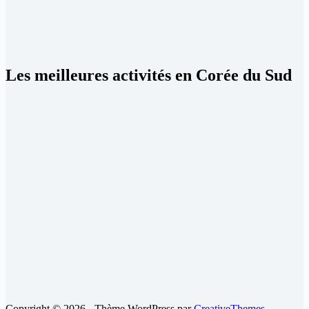
Les meilleures activités en Corée du Sud
Copyright © 2026 - Thème WordPress par
CreativeThemes
.