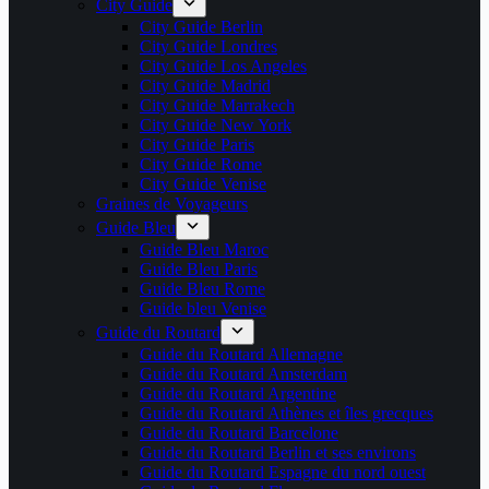
City Guide
City Guide Berlin
City Guide Londres
City Guide Los Angeles
City Guide Madrid
City Guide Marrakech
City Guide New York
City Guide Paris
City Guide Rome
City Guide Venise
Graines de Voyageurs
Guide Bleu
Guide Bleu Maroc
Guide Bleu Paris
Guide Bleu Rome
Guide bleu Venise
Guide du Routard
Guide du Routard Allemagne
Guide du Routard Amsterdam
Guide du Routard Argentine
Guide du Routard Athènes et îles grecques
Guide du Routard Barcelone
Guide du Routard Berlin et ses environs
Guide du Routard Espagne du nord ouest