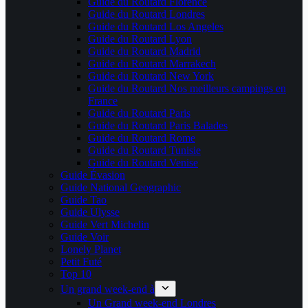
Guide du Routard Florence
Guide du Routard Londres
Guide du Routard Los Angeles
Guide du Routard Lyon
Guide du Routard Madrid
Guide du Routard Marrakech
Guide du Routard New York
Guide du Routard Nos meilleurs campings en
France
Guide du Routard Paris
Guide du Routard Paris Balades
Guide du Routard Rome
Guide du Routard Tunisie
Guide du Routard Venise
Guide Évasion
Guide National Geographic
Guide Tao
Guide Ulysse
Guide Vert Michelin
Guide Voir
Lonely Planet
Petit Futé
Top 10
Un grand week-end à
Un Grand week-end Londres