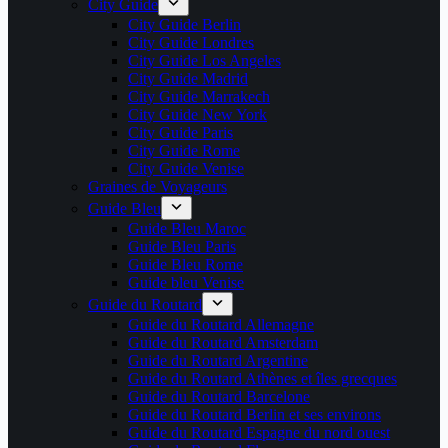
City Guide
City Guide Berlin
City Guide Londres
City Guide Los Angeles
City Guide Madrid
City Guide Marrakech
City Guide New York
City Guide Paris
City Guide Rome
City Guide Venise
Graines de Voyageurs
Guide Bleu
Guide Bleu Maroc
Guide Bleu Paris
Guide Bleu Rome
Guide bleu Venise
Guide du Routard
Guide du Routard Allemagne
Guide du Routard Amsterdam
Guide du Routard Argentine
Guide du Routard Athènes et îles grecques
Guide du Routard Barcelone
Guide du Routard Berlin et ses environs
Guide du Routard Espagne du nord ouest