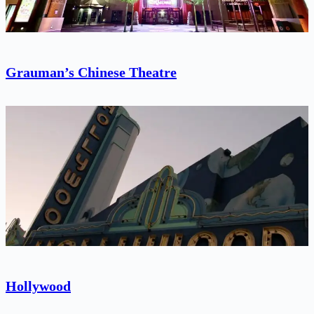
Grauman’s Chinese Theatre
Hollywood