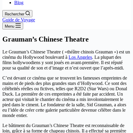
Blog
Rechercher
Guide de Voyage
Menu
Grauman’s Chinese Theatre
Le Grauman’s Chinese Theatre ( »théâtre chinois Grauman ») est un
cinéma du Hollywood boulevard à
Los Angeles
. La plupart des
films hollywoodiens y sont joués en avant-première. Il est réputé
pour sa qualité de son et d’image et n’est ouvert que l’après-midi.
C’est devant ce cinéma que se trouvent les fameuses empreintes de
mains et de pieds des plus grandes stars d’Hollywood. Ce sont des
célébrités réelles ou fictives, telles que R2D2 (Star Wars) ou Donal
Duck. La première de ces empreintes a été faite par accident. Un
acteur qui visitait le chantier du cinéma a mis involontairement le
pied dans le ciment. Le fondateur de la salle, Sid Grauman, a alors
eu l’idée de créer cette galerie particulière devenue célèbre dans le
monde entier.
Le bâtiment du Grauman’s Chinese Theatre est reconnaissable de
loin, grâce à sa forme de chapeau chinois. Il a effectué sa première