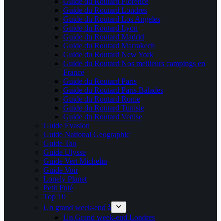
Guide du Routard Florence
Guide du Routard Londres
Guide du Routard Los Angeles
Guide du Routard Lyon
Guide du Routard Madrid
Guide du Routard Marrakech
Guide du Routard New York
Guide du Routard Nos meilleurs campings en
France
Guide du Routard Paris
Guide du Routard Paris Balades
Guide du Routard Rome
Guide du Routard Tunisie
Guide du Routard Venise
Guide Évasion
Guide National Geographic
Guide Tao
Guide Ulysse
Guide Vert Michelin
Guide Voir
Lonely Planet
Petit Futé
Top 10
Un grand week-end à
Un Grand week-end Londres