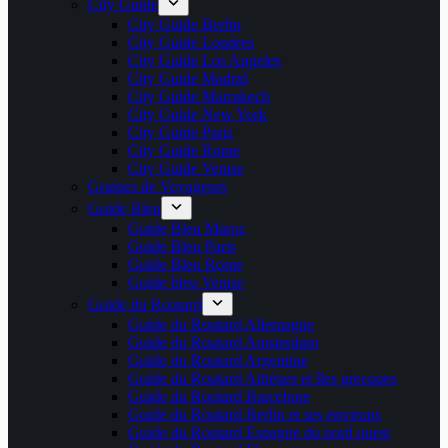
City Guide
City Guide Berlin
City Guide Londres
City Guide Los Angeles
City Guide Madrid
City Guide Marrakech
City Guide New York
City Guide Paris
City Guide Rome
City Guide Venise
Graines de Voyageurs
Guide Bleu
Guide Bleu Maroc
Guide Bleu Paris
Guide Bleu Rome
Guide bleu Venise
Guide du Routard
Guide du Routard Allemagne
Guide du Routard Amsterdam
Guide du Routard Argentine
Guide du Routard Athènes et îles grecques
Guide du Routard Barcelone
Guide du Routard Berlin et ses environs
Guide du Routard Espagne du nord ouest