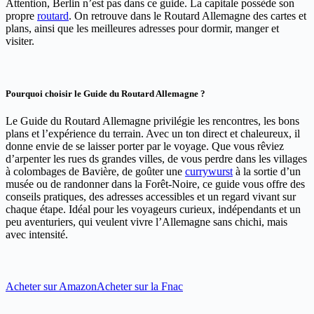
Attention, Berlin n’est pas dans ce guide. La capitale possède son
propre
routard
. On retrouve dans le Routard Allemagne des cartes et
plans, ainsi que les meilleures adresses pour dormir, manger et
visiter.
Pourquoi choisir le Guide du Routard Allemagne ?
Le Guide du Routard Allemagne privilégie les rencontres, les bons
plans et l’expérience du terrain. Avec un ton direct et chaleureux, il
donne envie de se laisser porter par le voyage. Que vous rêviez
d’arpenter les rues ds grandes villes, de vous perdre dans les villages
à colombages de Bavière, de goûter une
currywurst
à la sortie d’un
musée ou de randonner dans la Forêt-Noire, ce guide vous offre des
conseils pratiques, des adresses accessibles et un regard vivant sur
chaque étape. Idéal pour les voyageurs curieux, indépendants et un
peu aventuriers, qui veulent vivre l’Allemagne sans chichi, mais
avec intensité.
Acheter sur Amazon
Acheter sur la Fnac