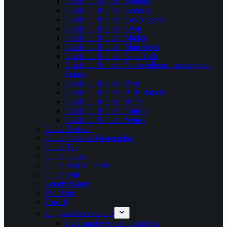
Guide du Routard Florence
Guide du Routard Londres
Guide du Routard Los Angeles
Guide du Routard Lyon
Guide du Routard Madrid
Guide du Routard Marrakech
Guide du Routard New York
Guide du Routard Nos meilleurs campings en
France
Guide du Routard Paris
Guide du Routard Paris Balades
Guide du Routard Rome
Guide du Routard Tunisie
Guide du Routard Venise
Guide Évasion
Guide National Geographic
Guide Tao
Guide Ulysse
Guide Vert Michelin
Guide Voir
Lonely Planet
Petit Futé
Top 10
Un grand week-end à
Un Grand week-end Londres