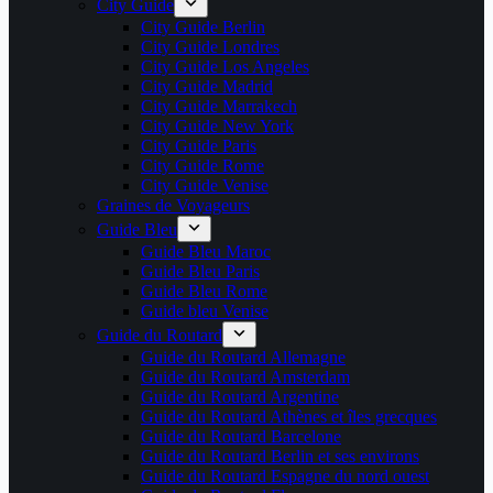
City Guide
City Guide Berlin
City Guide Londres
City Guide Los Angeles
City Guide Madrid
City Guide Marrakech
City Guide New York
City Guide Paris
City Guide Rome
City Guide Venise
Graines de Voyageurs
Guide Bleu
Guide Bleu Maroc
Guide Bleu Paris
Guide Bleu Rome
Guide bleu Venise
Guide du Routard
Guide du Routard Allemagne
Guide du Routard Amsterdam
Guide du Routard Argentine
Guide du Routard Athènes et îles grecques
Guide du Routard Barcelone
Guide du Routard Berlin et ses environs
Guide du Routard Espagne du nord ouest