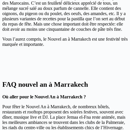
des Marocains. C’est un feuilleté délicieux apprécié de tous, un
mélange sucré salé au doux parfum de cannelle. Elle contient des
oignons, du pigeon ou du poulet, des oeufs, des amandes, etc. Il y a
plusieurs variantes de recettes pour la pastilla que l’on sert au début
du repas de fête. Mais une chose important doit être respectée: elle
doit avoir au moins une cinquantaine de couches de pâte très fine.
Vous l’aurez compris, le Nouvel an à Marrakech est une festivité très
marquée et importante.
FAQ nouvel an à Marrakech
Où aller pour le Nouvel An à Marrakech ?
Pour fêter le Nouvel An à Marrakech, de nombreux hôtels,
restaurants et rooftops proposent des soirées festives, souvent avec
dîner, musique live et DJ. La place Jemaa el-Fna reste animée, mais
les meilleures ambiances se trouvent dans les clubs de la Palmeraie,
les riads du centre-ville ou les établissements chics de l’Hivernage.