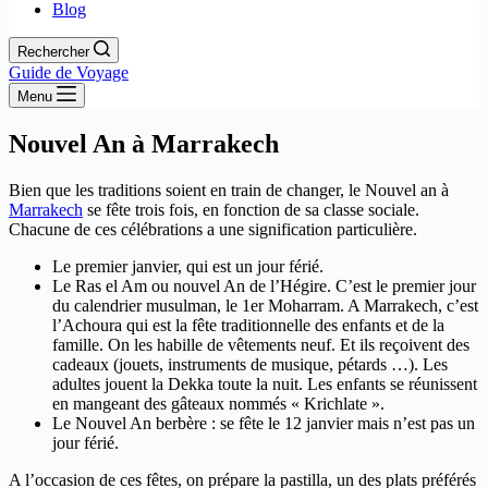
Blog
Rechercher
Guide de Voyage
Menu
Nouvel An à Marrakech
Bien que les traditions soient en train de changer, le Nouvel an à
Marrakech
se fête trois fois, en fonction de sa classe sociale.
Chacune de ces célébrations a une signification particulière.
Le premier janvier, qui est un jour férié.
Le Ras el Am ou nouvel An de l’Hégire. C’est le premier jour
du calendrier musulman, le 1er Moharram. A Marrakech, c’est
l’Achoura qui est la fête traditionnelle des enfants et de la
famille. On les habille de vêtements neuf. Et ils reçoivent des
cadeaux (jouets, instruments de musique, pétards …). Les
adultes jouent la Dekka toute la nuit. Les enfants se réunissent
en mangeant des gâteaux nommés « Krichlate ».
Le Nouvel An berbère : se fête le 12 janvier mais n’est pas un
jour férié.
A l’occasion de ces fêtes, on prépare la pastilla, un des plats préférés