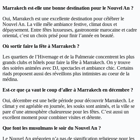
Marrakech est-elle une bonne destination pour le Nouvel An ?
Oui, Marrakech est une excellente destination pour célébrer le
Nouvel An. La ville mêle ambiance festive, climat doux et
dépaysement. Entre fêtes luxueuses, gastronomie marocaine et cadre
oriental, c’est un choix prisé pour finir l’année en beauté.
Où sortir faire la fête à Marrakech ?
Les quartiers de l’Hivernage et de la Palmeraie concentrent les plus
grands clubs et hôtels pour faire la fête à Marrakech. On y trouve
des soirées animées avec DJ, spectacles et ambiance chic. Certains
riads proposent aussi des réveillons plus intimistes au coeur de la
médina.
Est-ce que ça vaut le coup d’aller à Marrakech en décembre ?
Oui, décembre est une belle période pour découvrir Marrakech. Le
climat y est agréable en journée, les souks sont animés, et la ville se
pare d’une atmosphère chaleureuse pour les fêtes. C’est aussi un
excellent moment pour combiner visites et détente.
Que font les musulmans le soir du Nouvel An ?
Le Nouvel An grégorien n’a pas de signification religieuse pour les