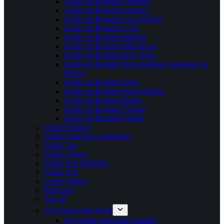
Guide du Routard Florence
Guide du Routard Londres
Guide du Routard Los Angeles
Guide du Routard Lyon
Guide du Routard Madrid
Guide du Routard Marrakech
Guide du Routard New York
Guide du Routard Nos meilleurs campings en
France
Guide du Routard Paris
Guide du Routard Paris Balades
Guide du Routard Rome
Guide du Routard Tunisie
Guide du Routard Venise
Guide Évasion
Guide National Geographic
Guide Tao
Guide Ulysse
Guide Vert Michelin
Guide Voir
Lonely Planet
Petit Futé
Top 10
Un grand week-end à
Un Grand week-end Londres