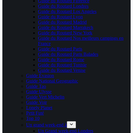
Guide du Routard Florence
Guide du Routard Londres
Guide du Routard Los Angeles
Guide du Routard Lyon
Guide du Routard Madrid
Guide du Routard Marrakech
Guide du Routard New York
Guide du Routard Nos meilleurs campings en
France
Guide du Routard Paris
Guide du Routard Paris Balades
Guide du Routard Rome
Guide du Routard Tunisie
Guide du Routard Venise
Guide Évasion
Guide National Geographic
Guide Tao
Guide Ulysse
Guide Vert Michelin
Guide Voir
Lonely Planet
Petit Futé
Top 10
Un grand week-end à
Un Grand week-end Londres