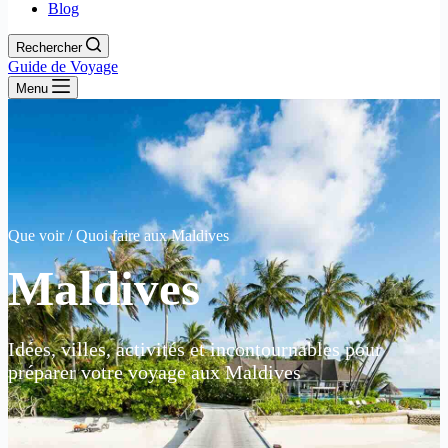
Blog
Rechercher
Guide de Voyage
Menu
Que voir / Quoi faire aux Maldives
Maldives
Idées, villes, activités et incontournables pour
préparer votre voyage aux Maldives