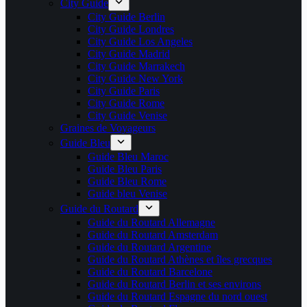
City Guide
City Guide Berlin
City Guide Londres
City Guide Los Angeles
City Guide Madrid
City Guide Marrakech
City Guide New York
City Guide Paris
City Guide Rome
City Guide Venise
Graines de Voyageurs
Guide Bleu
Guide Bleu Maroc
Guide Bleu Paris
Guide Bleu Rome
Guide bleu Venise
Guide du Routard
Guide du Routard Allemagne
Guide du Routard Amsterdam
Guide du Routard Argentine
Guide du Routard Athènes et îles grecques
Guide du Routard Barcelone
Guide du Routard Berlin et ses environs
Guide du Routard Espagne du nord ouest