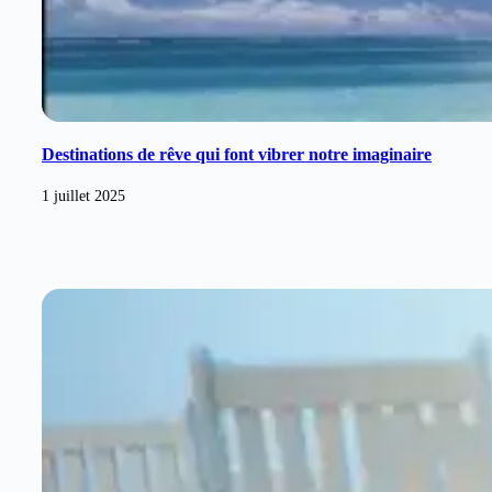
Destinations de rêve qui font vibrer notre imaginaire
1 juillet 2025