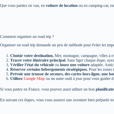
Que vous partiez en van, en
voiture de location
ou en camping-car, e
Comment organiser un road trip ?
Organiser un road trip demande un peu de méthode pour éviter les imprév
Choisir votre destination.
Mer, montagne, campagne, villes à ex
Tracer votre itinéraire principal.
Sans figer chaque étape, ayez
Vérifier l’état du véhicule
ou
louez une voiture
adaptée. Antici
Réserver certains hébergements stratégiques.
Pour les zones t
Prévoir une trousse de secours, des cartes hors-ligne, une b
Utilisez
Google Map
ou un autre outil à jour pour vous guider 
Si vous partez en France, vous pouvez aussi utiliser un bon
planificat
En suivant ces étapes, vous vous assurez une aventure bien préparée tout e