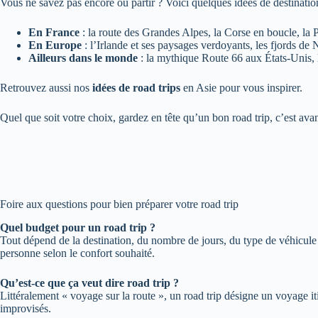
Vous ne savez pas encore où partir ? Voici quelques idées de destination
En France
: la route des Grandes Alpes, la Corse en boucle, la 
En Europe
: l’Irlande et ses paysages verdoyants, les fjords d
Ailleurs dans le monde
: la mythique Route 66 aux États-Unis, 
Retrouvez aussi nos
idées de road trips
en Asie pour vous inspirer.
Quel que soit votre choix, gardez en tête qu’un bon road trip, c’est avan
Foire aux questions pour bien préparer votre road trip
Quel budget pour un road trip ?
Tout dépend de la destination, du nombre de jours, du type de véhicule
personne selon le confort souhaité.
Qu’est-ce que ça veut dire road trip ?
Littéralement « voyage sur la route », un road trip désigne un voyage it
improvisés.