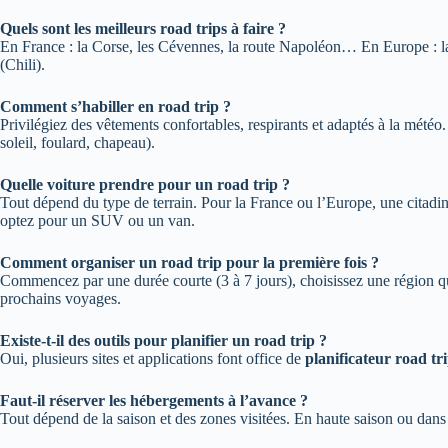
Quels sont les meilleurs road trips à faire ?
En France : la Corse, les Cévennes, la route Napoléon… En Europe : la 
(Chili).
Comment s’habiller en road trip ?
Privilégiez des vêtements confortables, respirants et adaptés à la mété
soleil, foulard, chapeau).
Quelle voiture prendre pour un road trip ?
Tout dépend du type de terrain. Pour la France ou l’Europe, une citadin
optez pour un SUV ou un van.
Comment organiser un road trip pour la première fois ?
Commencez par une durée courte (3 à 7 jours), choisissez une région que
prochains voyages.
Existe-t-il des outils pour planifier un road trip ?
Oui, plusieurs sites et applications font office de
planificateur road tr
Faut-il réserver les hébergements à l’avance ?
Tout dépend de la saison et des zones visitées. En haute saison ou dans