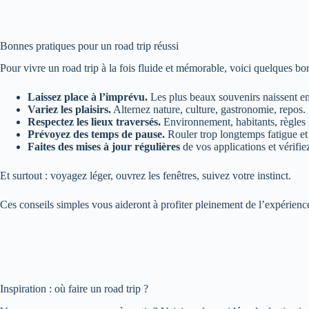
Bonnes pratiques pour un road trip réussi
Pour vivre un road trip à la fois fluide et mémorable, voici quelques bon
Laissez place à l’imprévu.
Les plus beaux souvenirs naissent en 
Variez les plaisirs.
Alternez nature, culture, gastronomie, repos.
Respectez les lieux traversés.
Environnement, habitants, règles 
Prévoyez des temps de pause.
Rouler trop longtemps fatigue et 
Faites des mises à jour régulières
de vos applications et vérifie
Et surtout : voyagez léger, ouvrez les fenêtres, suivez votre instinct.
Ces conseils simples vous aideront à profiter pleinement de l’expérien
Inspiration : où faire un road trip ?