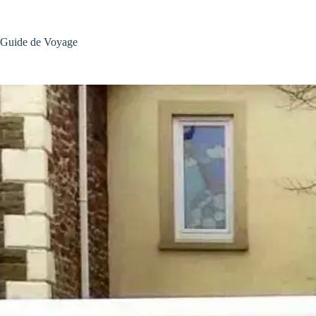
Passer
au
contenu
Guide de Voyage