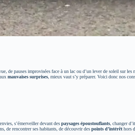
 vue, de pauses improvisées face à un lac ou d’un lever de soleil sur le
s aux
mauvaises surprises
, mieux vaut s’y préparer. Voici donc nos con
s envies, s’émerveiller devant des
paysages époustouflants
, changer d’i
ns, de rencontrer ses habitants, de découvrir des
points d’intérêt
hors d