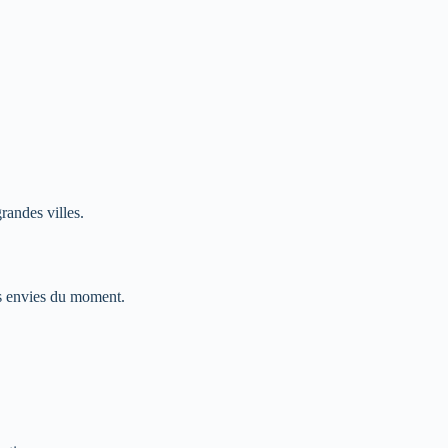
randes villes.
os envies du moment.