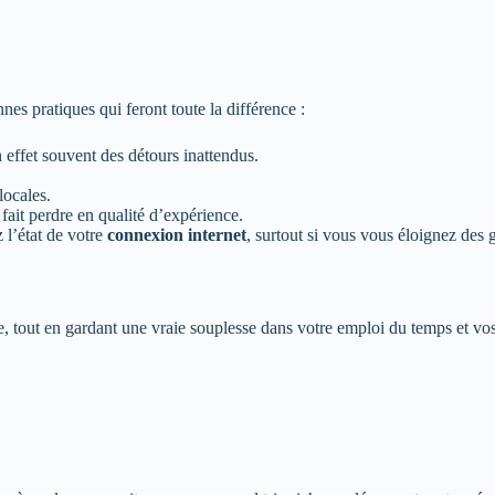
nes pratiques qui feront toute la différence :
effet souvent des détours inattendus.
locales.
fait perdre en qualité d’expérience.
z l’état de votre
connexion internet
, surtout si vous vous éloignez des g
ce, tout en gardant une vraie souplesse dans votre emploi du temps et v