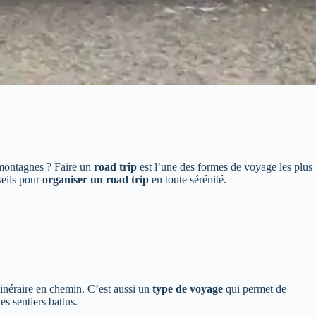
s montagnes ? Faire un
road trip
est l’une des formes de voyage les plus
seils pour
organiser un road trip
en toute sérénité.
tinéraire en chemin. C’est aussi un
type de voyage
qui permet de
es sentiers battus.