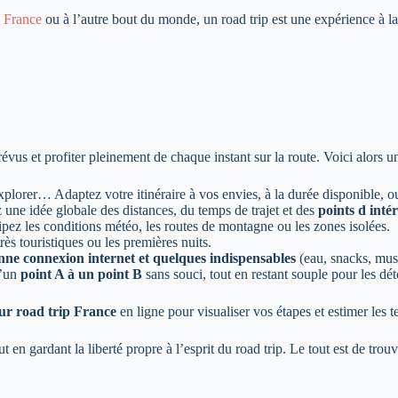
n
France
ou à l’autre bout du monde, un road trip est une expérience à la
us et profiter pleinement de chaque instant sur la route. Voici alors un
plorer… Adaptez votre itinéraire à vos envies, à la durée disponible, 
 une idée globale des distances, du temps de trajet et des
points d intér
pez les conditions météo, les routes de montagne ou les zones isolées.
rès touristiques ou les premières nuits.
onne connexion internet et quelques indispensables
(eau, snacks, mus
d’un
point A à un point B
sans souci, tout en restant souple pour les dét
eur road trip France
en ligne pour visualiser vos étapes et estimer les t
n gardant la liberté propre à l’esprit du road trip. Le tout est de trouve