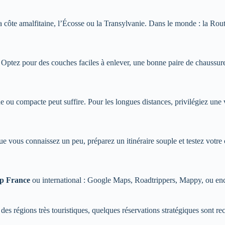
côte amalfitaine, l’Écosse ou la Transylvanie. Dans le monde : la Rout
o. Optez pour des couches faciles à enlever, une bonne paire de chaussur
e ou compacte peut suffire. Pour les longues distances, privilégiez une
 vous connaissez un peu, préparez un itinéraire souple et testez votre 
ip France
ou international : Google Maps, Roadtrippers, Mappy, ou enco
 des régions très touristiques, quelques réservations stratégiques sont 