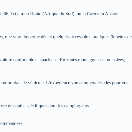
e 66, la Garden Route (Afrique du Sud), ou la Carretera Austral
es, une veste imperméable et quelques accessoires pratiques (lunettes de
 voiture confortable et spacieuse. En zones montagneuses ou isolées,
confort dans le véhicule. L’expérience vous donnera les clés pour vos
re des outils spécifiques pour les camping-cars.
recommandées.