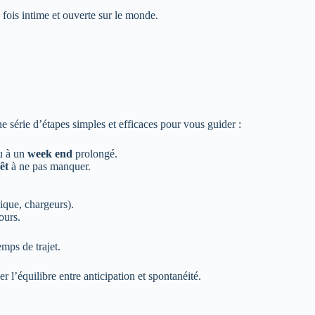
 fois intime et ouverte sur le monde.
e série d’étapes simples et efficaces pour vous guider :
ou à un
week end
prolongé.
êt
à ne pas manquer.
ique, chargeurs).
ours.
emps de trajet.
r l’équilibre entre anticipation et spontanéité.