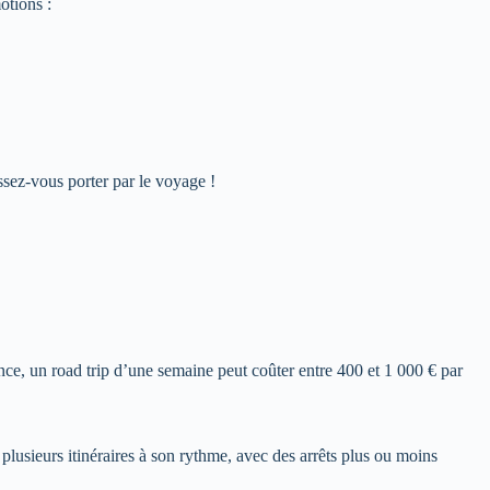
otions :
issez-vous porter par le voyage !
nce, un road trip d’une semaine peut coûter entre 400 et 1 000 € par
plusieurs itinéraires à son rythme, avec des arrêts plus ou moins