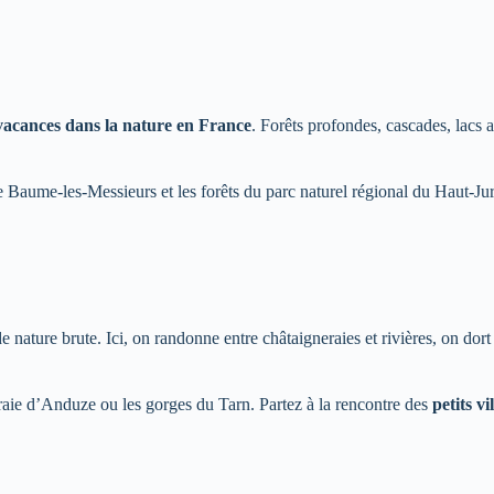
vacances dans la nature en France
. Forêts profondes, cascades, lacs a
de Baume-les-Messieurs et les forêts du parc naturel régional du Haut-Ju
ature brute. Ici, on randonne entre châtaigneraies et rivières, on dort
raie d’Anduze ou les gorges du Tarn. Partez à la rencontre des
petits vi