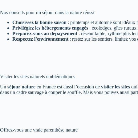
Nos conseils pour un séjour dans la nature réussi
Choisissez la bonne saison
: printemps et automne sont idéaux po
Privilégiez les hébergements engagés
: écolodges, gîtes ruraux
Préparez-vous au dépaysement
: réseau faible, rythme plus len
Respectez l’environnement
: restez sur les sentiers, limitez vo
Visiter les sites naturels emblématiques
Un
séjour nature
en France est aussi l’occasion de
visiter les sites
qui 
dans un cadre sauvage à couper le souffle. Mais vous pouvez aussi part
Offrez-vous une vraie parenthèse nature