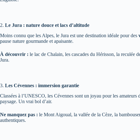
2.
Le Jura : nature douce et lacs d’altitude
Moins connu que les Alpes, le Jura est une destination idéale pour des
pause nature gourmande et apaisante.
À découvrir :
le lac de Chalain, les cascades du Hérisson, la reculée 
Jura.
3.
Les Cévennes : immersion garantie
Classées à l’UNESCO, les Cévennes sont un joyau pour les amateurs de n
paysage. Un vrai bol d’air.
Ne manquez pas :
le Mont Aigoual, la vallée de la Cèze, la bambouse
authentiques.