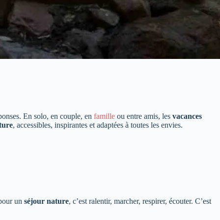
éponses. En solo, en couple, en
famille
ou entre amis, les
vacances
ture
, accessibles, inspirantes et adaptées à toutes les envies.
 pour un
séjour nature
, c’est ralentir, marcher, respirer, écouter. C’est