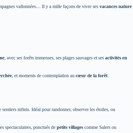
campagnes vallonnées… Il y a mille façons de vivre ses
vacances nature
ine
, avec ses forêts immenses, ses plages sauvages et ses
activités en
erchée
, et moments de contemplation au
cœur de la forêt
.
sentiers infinis. Idéal pour randonner, observer les étoiles, ou
ges spectaculaires, ponctués de
petits villages
comme Salers ou