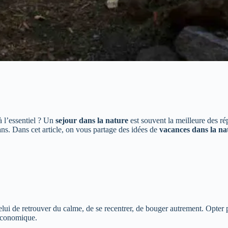
à l’essentiel ? Un
sejour dans la nature
est souvent la meilleure des r
rans. Dans cet article, on vous partage des idées de
vacances dans la na
lui de retrouver du calme, de se recentrer, de bouger autrement. Opter
 économique.