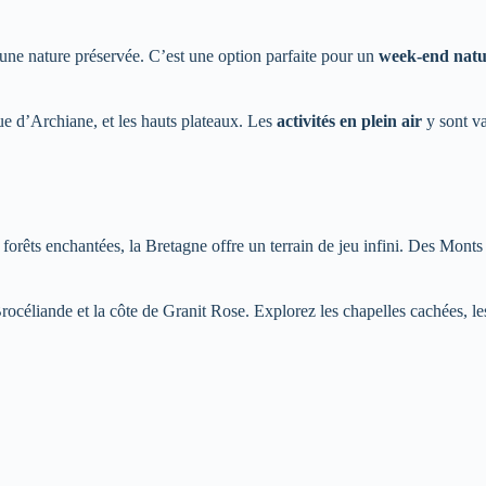
 une nature préservée. C’est une option parfaite pour un
week-end natu
ue d’Archiane, et les hauts plateaux. Les
activités en plein air
y sont va
s forêts enchantées, la Bretagne offre un terrain de jeu infini. Des Monts
rocéliande et la côte de Granit Rose. Explorez les chapelles cachées, les