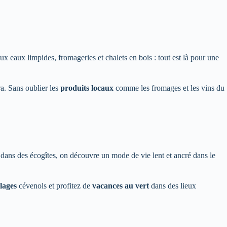
ux eaux limpides, fromageries et chalets en bois : tout est là pour une
ra. Sans oublier les
produits locaux
comme les fromages et les vins du
 dans des écogîtes, on découvre un mode de vie lent et ancré dans le
llages
cévenols et profitez de
vacances au vert
dans des lieux