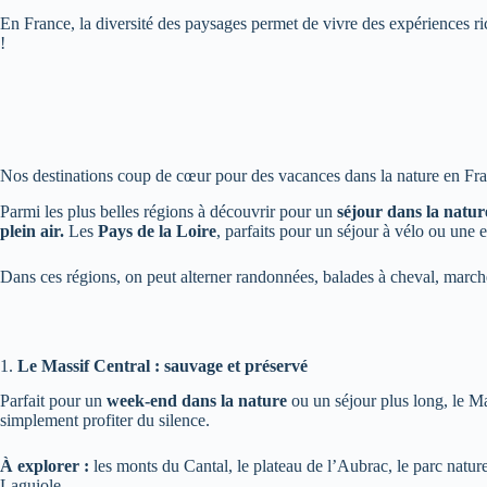
En France, la diversité des paysages permet de vivre des expériences ri
!
Nos destinations coup de cœur pour des vacances dans la nature en Fr
Parmi les plus belles régions à découvrir pour un
séjour dans la natur
plein air.
Les
Pays de la Loire
, parfaits pour un séjour à vélo ou une e
Dans ces régions, on peut alterner randonnées, balades à cheval, marc
1.
Le Massif Central : sauvage et préservé
Parfait pour un
week-end dans la nature
ou un séjour plus long, le Ma
simplement profiter du silence.
À explorer :
les monts du Cantal, le plateau de l’Aubrac, le parc natu
Laguiole.