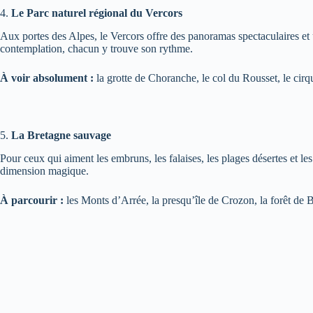
4.
Le Parc naturel régional du Vercors
Aux portes des Alpes, le Vercors offre des panoramas spectaculaires et
contemplation, chacun y trouve son rythme.
À voir absolument :
la grotte de Choranche, le col du Rousset, le cirq
5.
La Bretagne sauvage
Pour ceux qui aiment les embruns, les falaises, les plages désertes et le
dimension magique.
À parcourir :
les Monts d’Arrée, la presqu’île de Crozon, la forêt de B