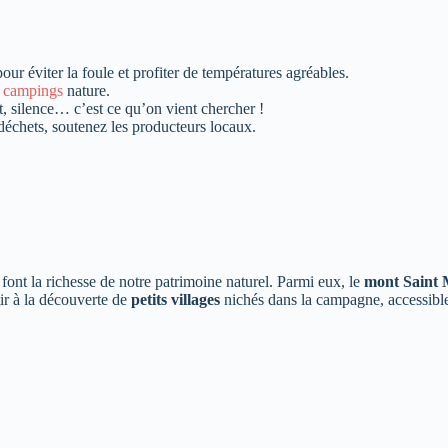
ur éviter la foule et profiter de températures agréables.
,
campings
nature.
t, silence… c’est ce qu’on vient chercher !
s déchets, soutenez les producteurs locaux.
font la richesse de notre patrimoine naturel. Parmi eux, le
mont Saint 
ir à la découverte de
petits villages
nichés dans la campagne, accessibles