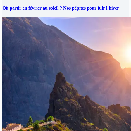
Où partir en février au soleil ? Nos pépites pour fuir l’hiver