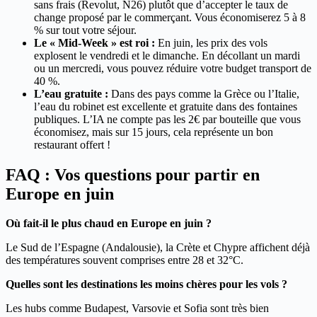
sans frais (Revolut, N26) plutôt que d’accepter le taux de
change proposé par le commerçant. Vous économiserez 5 à 8
% sur tout votre séjour.
Le « Mid-Week » est roi :
En juin, les prix des vols
explosent le vendredi et le dimanche. En décollant un mardi
ou un mercredi, vous pouvez réduire votre budget transport de
40 %.
L’eau gratuite :
Dans des pays comme la Grèce ou l’Italie,
l’eau du robinet est excellente et gratuite dans des fontaines
publiques. L’IA ne compte pas les 2€ par bouteille que vous
économisez, mais sur 15 jours, cela représente un bon
restaurant offert !
FAQ : Vos questions pour partir en
Europe en juin
Où fait-il le plus chaud en Europe en juin ?
Le Sud de l’Espagne (Andalousie), la Crète et Chypre affichent déjà
des températures souvent comprises entre 28 et 32°C.
Quelles sont les destinations les moins chères pour les vols ?
Les hubs comme Budapest, Varsovie et Sofia sont très bien