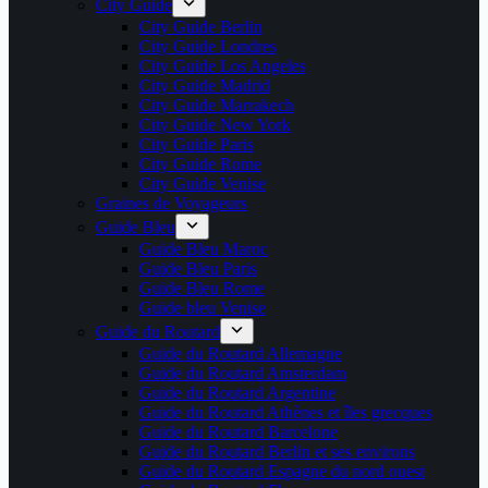
City Guide
City Guide Berlin
City Guide Londres
City Guide Los Angeles
City Guide Madrid
City Guide Marrakech
City Guide New York
City Guide Paris
City Guide Rome
City Guide Venise
Graines de Voyageurs
Guide Bleu
Guide Bleu Maroc
Guide Bleu Paris
Guide Bleu Rome
Guide bleu Venise
Guide du Routard
Guide du Routard Allemagne
Guide du Routard Amsterdam
Guide du Routard Argentine
Guide du Routard Athènes et îles grecques
Guide du Routard Barcelone
Guide du Routard Berlin et ses environs
Guide du Routard Espagne du nord ouest