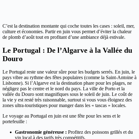
C’est la destination montante qui coche toutes les cases : soleil, mer,
culture et économies. Partir en juin vous permet d’éviter la chaleur
de plomb d’août tout en profitant d’une ambiance déjà estivale.
Le Portugal : De l’Algarve à la Vallée du
Douro
Le Portugal reste une valeur sûre pour les budgets serrés. En juin, le
pays vibre au rythme des fêtes populaires (comme la Saint-Antoine à
Lisbonne). Si l’Algarve est la destination phare pour les plages, ne
négligez pas le centre et le nord du pays. La ville de Porto et la
vallée du Douro sont magnifiques sous le soleil de juin. Le coût de
la vie y est resté très raisonnable, surtout si vous vous éloignez des
zones ultra-touristiques pour manger dans les « tascas » locales.
Le voyage au Portugal en juin est une fête pour les sens et le
portefeuille :
Gastronomie généreuse :
Profitez des poissons grillés et du
vin local à des tarifs très compétitifs.