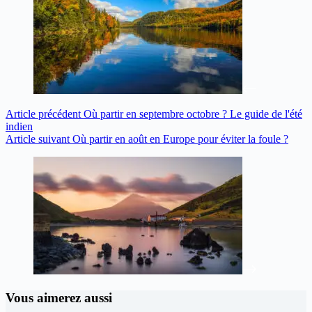
Article
précédent
Où partir en septembre octobre ? Le guide de l'été
indien
Article
suivant
Où partir en août en Europe pour éviter la foule ?
Vous aimerez aussi