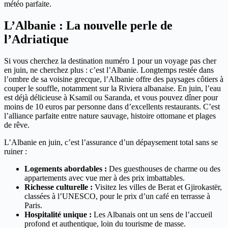
météo parfaite.
L’Albanie : La nouvelle perle de
l’Adriatique
Si vous cherchez la destination numéro 1 pour un voyage pas cher
en juin, ne cherchez plus : c’est l’Albanie. Longtemps restée dans
l’ombre de sa voisine grecque, l’Albanie offre des paysages côtiers à
couper le souffle, notamment sur la Riviera albanaise. En juin, l’eau
est déjà délicieuse à Ksamil ou Saranda, et vous pouvez dîner pour
moins de 10 euros par personne dans d’excellents restaurants. C’est
l’alliance parfaite entre nature sauvage, histoire ottomane et plages
de rêve.
L’Albanie en juin, c’est l’assurance d’un dépaysement total sans se
ruiner :
Logements abordables :
Des guesthouses de charme ou des
appartements avec vue mer à des prix imbattables.
Richesse culturelle :
Visitez les villes de Berat et Gjirokastër,
classées à l’UNESCO, pour le prix d’un café en terrasse à
Paris.
Hospitalité unique :
Les Albanais ont un sens de l’accueil
profond et authentique, loin du tourisme de masse.