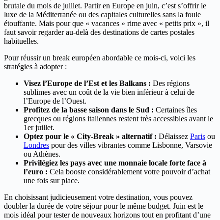
brutale du mois de juillet. Partir en Europe en juin, c’est s’offrir le
luxe de la Méditerranée ou des capitales culturelles sans la foule
étouffante. Mais pour que « vacances » rime avec « petits prix », il
faut savoir regarder au-delà des destinations de cartes postales
habituelles.
Pour réussir un break européen abordable ce mois-ci, voici les
stratégies à adopter :
Visez l’Europe de l’Est et les Balkans :
Des régions
sublimes avec un coût de la vie bien inférieur à celui de
l’Europe de l’Ouest.
Profitez de la basse saison dans le Sud :
Certaines îles
grecques ou régions italiennes restent très accessibles avant le
1er juillet.
Optez pour le « City-Break » alternatif :
Délaissez
Paris
ou
Londres
pour des villes vibrantes comme Lisbonne, Varsovie
ou Athènes.
Privilégiez les pays avec une monnaie locale forte face à
l’euro :
Cela booste considérablement votre pouvoir d’achat
une fois sur place.
En choisissant judicieusement votre destination, vous pouvez
doubler la durée de votre séjour pour le même budget. Juin est le
mois idéal pour tester de nouveaux horizons tout en profitant d’une