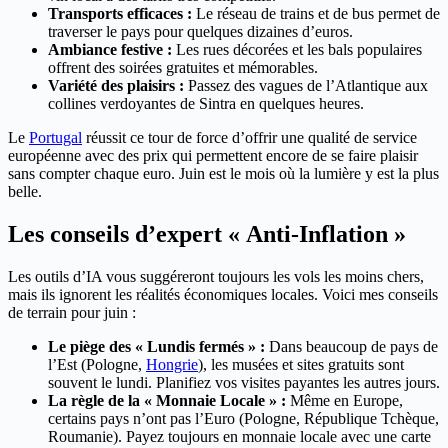
Transports efficaces :
Le réseau de trains et de bus permet de
traverser le pays pour quelques dizaines d’euros.
Ambiance festive :
Les rues décorées et les bals populaires
offrent des soirées gratuites et mémorables.
Variété des plaisirs :
Passez des vagues de l’Atlantique aux
collines verdoyantes de Sintra en quelques heures.
Le
Portugal
réussit ce tour de force d’offrir une qualité de service
européenne avec des prix qui permettent encore de se faire plaisir
sans compter chaque euro. Juin est le mois où la lumière y est la plus
belle.
Les conseils d’expert « Anti-Inflation »
Les outils d’IA vous suggéreront toujours les vols les moins chers,
mais ils ignorent les réalités économiques locales. Voici mes conseils
de terrain pour juin :
Le piège des « Lundis fermés » :
Dans beaucoup de pays de
l’Est (Pologne,
Hongrie
), les musées et sites gratuits sont
souvent le lundi. Planifiez vos visites payantes les autres jours.
La règle de la « Monnaie Locale » :
Même en Europe,
certains pays n’ont pas l’Euro (Pologne, République Tchèque,
Roumanie). Payez toujours en monnaie locale avec une carte