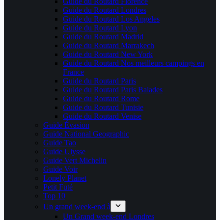
Guide du Routard Florence
Guide du Routard Londres
Guide du Routard Los Angeles
Guide du Routard Lyon
Guide du Routard Madrid
Guide du Routard Marrakech
Guide du Routard New York
Guide du Routard Nos meilleurs campings en
France
Guide du Routard Paris
Guide du Routard Paris Balades
Guide du Routard Rome
Guide du Routard Tunisie
Guide du Routard Venise
Guide Évasion
Guide National Geographic
Guide Tao
Guide Ulysse
Guide Vert Michelin
Guide Voir
Lonely Planet
Petit Futé
Top 10
Un grand week-end à
Un Grand week-end Londres