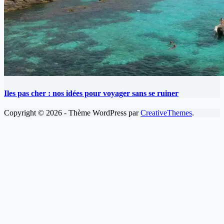
Iles pas cher : nos idées pour voyager sans se ruiner
Copyright © 2026 - Thème WordPress par
CreativeThemes
.