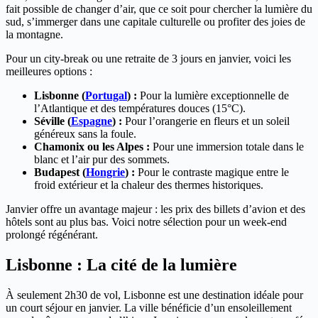
fait possible de changer d’air, que ce soit pour chercher la lumière du
sud, s’immerger dans une capitale culturelle ou profiter des joies de
la montagne.
Pour un city-break ou une retraite de 3 jours en janvier, voici les
meilleures options :
Lisbonne (
Portugal
) :
Pour la lumière exceptionnelle de
l’Atlantique et des températures douces (15°C).
Séville (
Espagne
) :
Pour l’orangerie en fleurs et un soleil
généreux sans la foule.
Chamonix ou les Alpes :
Pour une immersion totale dans le
blanc et l’air pur des sommets.
Budapest (
Hongrie
) :
Pour le contraste magique entre le
froid extérieur et la chaleur des thermes historiques.
Janvier offre un avantage majeur : les prix des billets d’avion et des
hôtels sont au plus bas. Voici notre sélection pour un week-end
prolongé régénérant.
Lisbonne : La cité de la lumière
À seulement 2h30 de vol, Lisbonne est une destination idéale pour
un court séjour en janvier. La ville bénéficie d’un ensoleillement