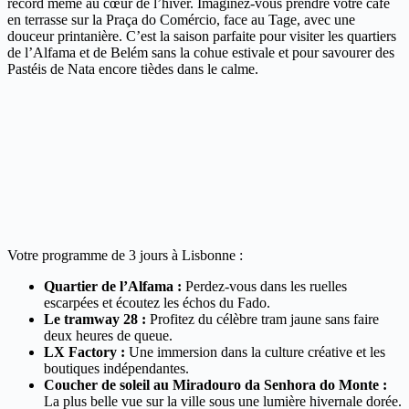
record même au cœur de l’hiver. Imaginez-vous prendre votre café
en terrasse sur la Praça do Comércio, face au Tage, avec une
douceur printanière. C’est la saison parfaite pour visiter les quartiers
de l’Alfama et de Belém sans la cohue estivale et pour savourer des
Pastéis de Nata encore tièdes dans le calme.
Votre programme de 3 jours à Lisbonne :
Quartier de l’Alfama :
Perdez-vous dans les ruelles
escarpées et écoutez les échos du Fado.
Le tramway 28 :
Profitez du célèbre tram jaune sans faire
deux heures de queue.
LX Factory :
Une immersion dans la culture créative et les
boutiques indépendantes.
Coucher de soleil au Miradouro da Senhora do Monte :
La plus belle vue sur la ville sous une lumière hivernale dorée.