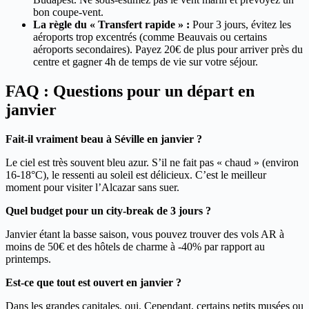
bon coupe-vent.
La règle du « Transfert rapide » :
Pour 3 jours, évitez les
aéroports trop excentrés (comme Beauvais ou certains
aéroports secondaires). Payez 20€ de plus pour arriver près du
centre et gagner 4h de temps de vie sur votre séjour.
FAQ : Questions pour un départ en
janvier
Fait-il vraiment beau à Séville en janvier ?
Le ciel est très souvent bleu azur. S’il ne fait pas « chaud » (environ
16-18°C), le ressenti au soleil est délicieux. C’est le meilleur
moment pour visiter l’Alcazar sans suer.
Quel budget pour un city-break de 3 jours ?
Janvier étant la basse saison, vous pouvez trouver des vols AR à
moins de 50€ et des hôtels de charme à -40% par rapport au
printemps.
Est-ce que tout est ouvert en janvier ?
Dans les grandes capitales, oui. Cependant, certains petits musées ou