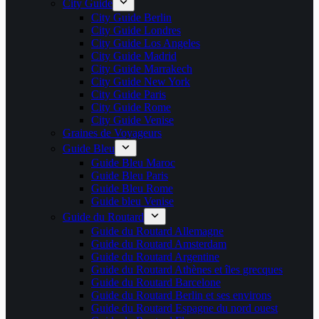
City Guide
City Guide Berlin
City Guide Londres
City Guide Los Angeles
City Guide Madrid
City Guide Marrakech
City Guide New York
City Guide Paris
City Guide Rome
City Guide Venise
Graines de Voyageurs
Guide Bleu
Guide Bleu Maroc
Guide Bleu Paris
Guide Bleu Rome
Guide bleu Venise
Guide du Routard
Guide du Routard Allemagne
Guide du Routard Amsterdam
Guide du Routard Argentine
Guide du Routard Athènes et îles grecques
Guide du Routard Barcelone
Guide du Routard Berlin et ses environs
Guide du Routard Espagne du nord ouest