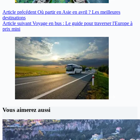
Article
précédent
Où partir en Asie en avril ? Les meilleures
destinations
Article
suivant
Voyage en bus : Le guide pour traverser l'Europe à
prix mini
Vous aimerez aussi