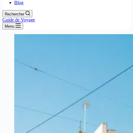
Blog
Rechercher
Guide de Voyage
Menu