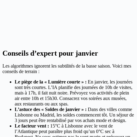
Conseils d’expert pour janvier
Les algorithmes ignorent les subtilités de la basse saison. Voici mes
conseils de terrain :
Le piège de la « Lumière courte » :
En janvier, les journées
sont très courtes. L’IA planifie des journées de 10h de visites,
mais à 17h, il fait nuit noire. Prévoyez vos activités de plein
air entre 10h et 15h30. Consacrez vos soirées aux musées,
aux restaurants ou aux spas.
L’astuce des « Soldes de janvier » :
Dans des villes comme
Lisbonne ou Madrid, les soldes commencent tôt. Un séjour de
3 jours peut être rentabilisé par vos achats mode et design.
Le facteur vent :
15°C à Lisbonne avec le vent de
l’Atlantique peut paraître plus froid qu’un 0°C sec à
Budapest. Ne sous-estimez pas le vent marin et prévoyez un