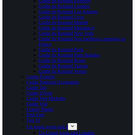
Guide du Routard Florence
Guide du Routard Londres
Guide du Routard Los Angeles
Guide du Routard Lyon
Guide du Routard Madrid
Guide du Routard Marrakech
Guide du Routard New York
Guide du Routard Nos meilleurs campings en
France
Guide du Routard Paris
Guide du Routard Paris Balades
Guide du Routard Rome
Guide du Routard Tunisie
Guide du Routard Venise
Guide Évasion
Guide National Geographic
Guide Tao
Guide Ulysse
Guide Vert Michelin
Guide Voir
Lonely Planet
Petit Futé
Top 10
Un grand week-end à
Un Grand week-end Londres