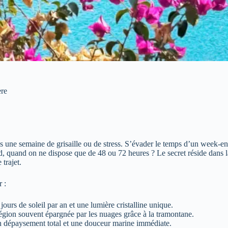
ère
ès une semaine de grisaille ou de stress. S’évader le temps d’un week-en
d, quand on ne dispose que de 48 ou 72 heures ? Le secret réside dans la
trajet.
r :
ours de soleil par an et une lumière cristalline unique.
gion souvent épargnée par les nuages grâce à la tramontane.
 dépaysement total et une douceur marine immédiate.