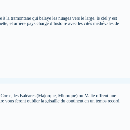
à la tramontane qui balaye les nuages vers le large, le ciel y est
te, et arrière-pays chargé d’histoire avec les cités médiévales de
La Corse, les Baléares (Majorque, Minorque) ou Malte offrent une
re vous feront oublier la grisaille du continent en un temps record.