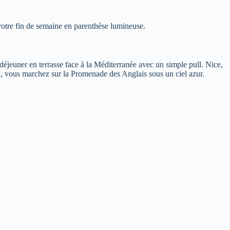
votre fin de semaine en parenthèse lumineuse.
 déjeuner en terrasse face à la Méditerranée avec un simple pull. Nice,
ard, vous marchez sur la Promenade des Anglais sous un ciel azur.