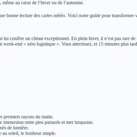
e, même au cœur de l’hiver ou de l’automne.
ne bonne lecture des cartes météo. Voici notre guide pour transformer 
 lui confère un climat exceptionnel. En plein hiver, il n’est pas rare de
r un week-end « zéro logistique ». Vous atterrissez, et 15 minutes plus t
es premiers rayons du matin.
ne immersion entre pins parasols et mer turquoise.
gnés de lumière.
au soleil, le bonheur simple.