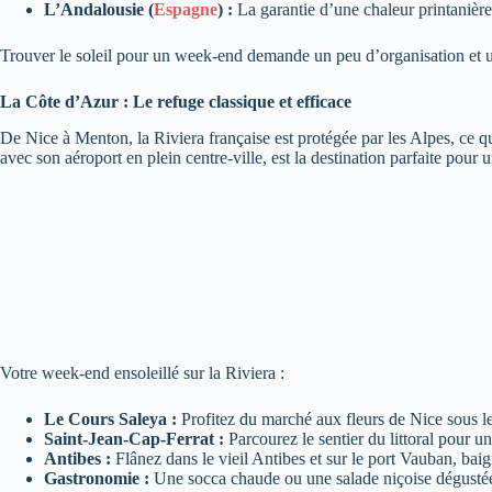
L’Andalousie (
Espagne
) :
La garantie d’une chaleur printanièr
Trouver le soleil pour un week-end demande un peu d’organisation et u
La Côte d’Azur : Le refuge classique et efficace
De Nice à Menton, la Riviera française est protégée par les Alpes, ce qui
avec son aéroport en plein centre-ville, est la destination parfaite pou
Votre week-end ensoleillé sur la Riviera :
Le Cours Saleya :
Profitez du marché aux fleurs de Nice sous l
Saint-Jean-Cap-Ferrat :
Parcourez le sentier du littoral pour u
Antibes :
Flânez dans le vieil Antibes et sur le port Vauban, bai
Gastronomie :
Une socca chaude ou une salade niçoise dégustée 