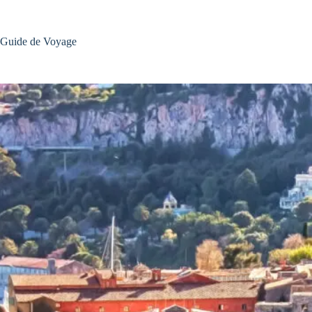
Passer
au
contenu
Guide de Voyage