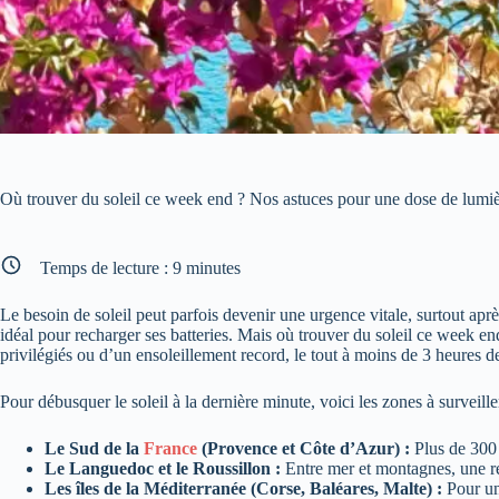
Où trouver du soleil ce week end ? Nos astuces pour une dose de lumi
Temps de lecture :
9
minutes
Le besoin de soleil peut parfois devenir une urgence vitale, surtout apr
idéal pour recharger ses batteries. Mais où trouver du soleil ce week en
privilégiés ou d’un ensoleillement record, le tout à moins de 3 heures de 
Pour débusquer le soleil à la dernière minute, voici les zones à surveille
Le Sud de la
France
(Provence et Côte d’Azur) :
Plus de 300 j
Le Languedoc et le Roussillon :
Entre mer et montagnes, une ré
Les îles de la Méditerranée (Corse, Baléares, Malte) :
Pour un