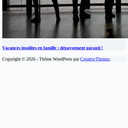
Vacances insolites en famille : dépaysement garanti !
Copyright © 2026 - Thème WordPress par
CreativeThemes
.