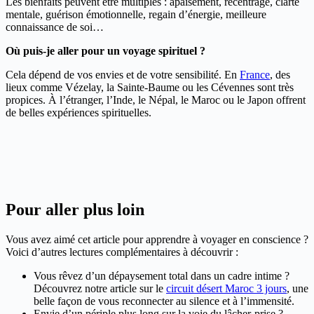
Les bienfaits peuvent être multiples : apaisement, recentrage, clarté
mentale, guérison émotionnelle, regain d’énergie, meilleure
connaissance de soi…
Où puis-je aller pour un voyage spirituel ?
Cela dépend de vos envies et de votre sensibilité. En
France
, des
lieux comme Vézelay, la Sainte-Baume ou les Cévennes sont très
propices. À l’étranger, l’Inde, le Népal, le Maroc ou le Japon offrent
de belles expériences spirituelles.
Pour aller plus loin
Vous avez aimé cet article pour apprendre à voyager en conscience ?
Voici d’autres lectures complémentaires à découvrir :
Vous rêvez d’un dépaysement total dans un cadre intime ?
Découvrez notre article sur le
circuit désert Maroc 3 jours
, une
belle façon de vous reconnecter au silence et à l’immensité.
Envie d’un périple plus long sur la voie du lâcher-prise ?