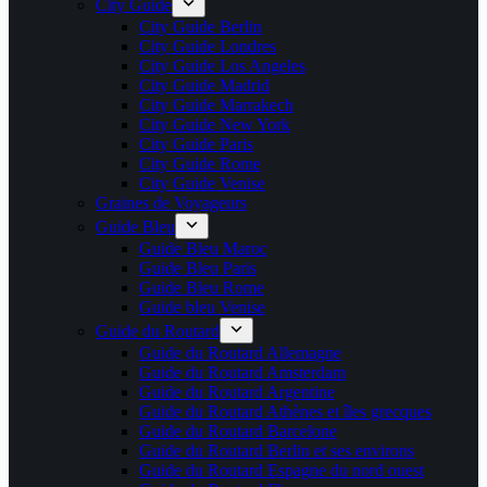
City Guide
City Guide Berlin
City Guide Londres
City Guide Los Angeles
City Guide Madrid
City Guide Marrakech
City Guide New York
City Guide Paris
City Guide Rome
City Guide Venise
Graines de Voyageurs
Guide Bleu
Guide Bleu Maroc
Guide Bleu Paris
Guide Bleu Rome
Guide bleu Venise
Guide du Routard
Guide du Routard Allemagne
Guide du Routard Amsterdam
Guide du Routard Argentine
Guide du Routard Athènes et îles grecques
Guide du Routard Barcelone
Guide du Routard Berlin et ses environs
Guide du Routard Espagne du nord ouest