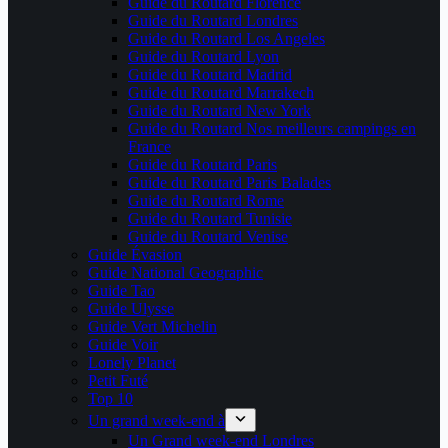
Guide du Routard Florence
Guide du Routard Londres
Guide du Routard Los Angeles
Guide du Routard Lyon
Guide du Routard Madrid
Guide du Routard Marrakech
Guide du Routard New York
Guide du Routard Nos meilleurs campings en
France
Guide du Routard Paris
Guide du Routard Paris Balades
Guide du Routard Rome
Guide du Routard Tunisie
Guide du Routard Venise
Guide Évasion
Guide National Geographic
Guide Tao
Guide Ulysse
Guide Vert Michelin
Guide Voir
Lonely Planet
Petit Futé
Top 10
Un grand week-end à
Un Grand week-end Londres