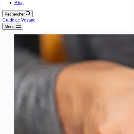
Blog
Rechercher
Guide de Voyage
Menu