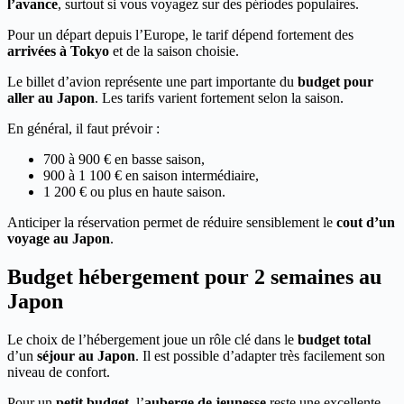
l’avance
, surtout si vous voyagez sur des périodes populaires.
Pour un départ depuis l’Europe, le tarif dépend fortement des
arrivées à Tokyo
et de la saison choisie.
Le billet d’avion représente une part importante du
budget pour
aller au Japon
. Les tarifs varient fortement selon la saison.
En général, il faut prévoir :
700 à 900 € en basse saison,
900 à 1 100 € en saison intermédiaire,
1 200 € ou plus en haute saison.
Anticiper la réservation permet de réduire sensiblement le
cout d’un
voyage au Japon
.
Budget hébergement pour 2 semaines au
Japon
Le choix de l’hébergement joue un rôle clé dans le
budget total
d’un
séjour au Japon
. Il est possible d’adapter très facilement son
niveau de confort.
Pour un
petit budget
, l’
auberge de jeunesse
reste une excellente