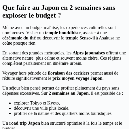
Que faire au Japon en 2 semaines sans
exploser le budget ?
Même avec un budget maîtrisé, les expériences culturelles sont
nombreuses. Visiter un
temple bouddhiste
, assister à une
cérémonie du thé
ou découvrir le
temple Senso-ji
à Asakusa ne
coûte presque rien.
En sortant des grandes métropoles, les
Alpes japonaises
offrent une
alternative nature, plus calme et souvent moins chère. Ces régions
complètent parfaitement un itinéraire urbain.
Voyager hors période de
floraison des cerisiers
permet aussi de
réduire significativement le
prix moyen voyage Japon
.
Un séjour bien pensé permet de profiter pleinement du pays sans
dépenses excessives. Sur
2 semaines au Japon
, il est possible de :
explorer Tokyo et Kyoto,
découvrir une ville plus locale,
profiter de la nature et des quartiers moins touristiques.
Un
road trip Japon
bien structuré optimise à la fois le temps et le
budget.