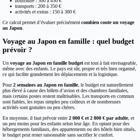
nourriture : 300 à 450 €
transports : 200 à 350 €
activités et extras : 150 à 300 €
Ce calcul permet d’évaluer précisément
combien coute un voyage
au Japon
.
Voyage au Japon en famille : quel budget
prévoir ?
Un
voyage au Japon en famille budget
est tout à fait envisageable,
même avec des enfants. Le pays est sûr, propre et très bien organisé,
ce qui facilite grandement les déplacements et la logistique.
Pour
2 semaines au Japon en famille
, le budget est naturellement
plus élevé à cause des billets d’avion et des chambres familiales,
mais certains postes restent maîtrisables. Les transports en commun
sont fiables, les repas simples peu coûteux et de nombreuses
activités sont gratuites ou peu chères.
En moyenne, il faut prévoir entre
2 000 € et 2 800 € par adulte
, et
un peu moins pour les enfants selon leur âge. En optant pour des
hébergements familiaux, des appartements ou des hôtels bien situés,
le budget peut rester raisonnable sans sacrifier le confort.