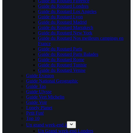
Guide du Routard Florence
Guide du Routard Londres
Guide du Routard Los Angeles
Guide du Routard Lyon
Guide du Routard Madrid
Guide du Routard Marrakech
Guide du Routard New York
Guide du Routard Nos meilleurs campings en
France
Guide du Routard Paris
Guide du Routard Paris Balades
Guide du Routard Rome
Guide du Routard Tunisie
Guide du Routard Venise
Guide Évasion
Guide National Geographic
Guide Tao
Guide Ulysse
Guide Vert Michelin
Guide Voir
Lonely Planet
Petit Futé
Top 10
Un grand week-end à
Un Grand week-end Londres