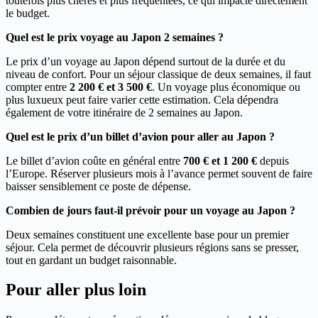
toutefois plus chères et plus fréquentées, ce qui impacte directement
le budget.
Quel est le prix voyage au Japon 2 semaines ?
Le prix d’un voyage au Japon dépend surtout de la durée et du
niveau de confort. Pour un séjour classique de deux semaines, il faut
compter entre
2 200 € et 3 500 €
. Un voyage plus économique ou
plus luxueux peut faire varier cette estimation. Cela dépendra
également de votre itinéraire de 2 semaines au Japon.
Quel est le prix d’un billet d’avion pour aller au Japon ?
Le billet d’avion coûte en général entre
700 € et 1 200 €
depuis
l’Europe. Réserver plusieurs mois à l’avance permet souvent de faire
baisser sensiblement ce poste de dépense.
Combien de jours faut-il prévoir pour un voyage au Japon ?
Deux semaines constituent une excellente base pour un premier
séjour. Cela permet de découvrir plusieurs régions sans se presser,
tout en gardant un budget raisonnable.
Pour aller plus loin