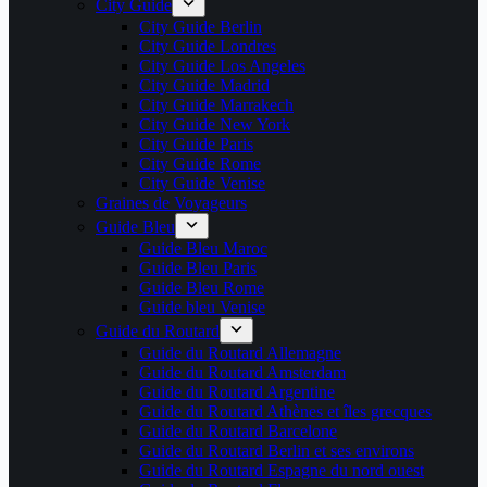
City Guide
City Guide Berlin
City Guide Londres
City Guide Los Angeles
City Guide Madrid
City Guide Marrakech
City Guide New York
City Guide Paris
City Guide Rome
City Guide Venise
Graines de Voyageurs
Guide Bleu
Guide Bleu Maroc
Guide Bleu Paris
Guide Bleu Rome
Guide bleu Venise
Guide du Routard
Guide du Routard Allemagne
Guide du Routard Amsterdam
Guide du Routard Argentine
Guide du Routard Athènes et îles grecques
Guide du Routard Barcelone
Guide du Routard Berlin et ses environs
Guide du Routard Espagne du nord ouest