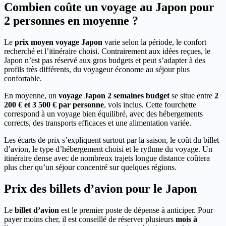
Combien coûte un voyage au Japon pour
2 personnes en moyenne ?
Le
prix moyen voyage Japon
varie selon la période, le confort
recherché et l’itinéraire choisi. Contrairement aux idées reçues, le
Japon n’est pas réservé aux gros budgets et peut s’adapter à des
profils très différents, du voyageur économe au séjour plus
confortable.
En moyenne, un
voyage Japon 2 semaines budget
se situe entre
2
200 € et 3 500 € par personne
, vols inclus. Cette fourchette
correspond à un voyage bien équilibré, avec des hébergements
corrects, des transports efficaces et une alimentation variée.
Les écarts de prix s’expliquent surtout par la saison, le coût du billet
d’avion, le type d’hébergement choisi et le rythme du voyage. Un
itinéraire dense avec de nombreux trajets longue distance coûtera
plus cher qu’un séjour concentré sur quelques régions.
Prix des billets d’avion pour le Japon
Le
billet d’avion
est le premier poste de dépense à anticiper. Pour
payer moins cher, il est conseillé de réserver plusieurs
mois à