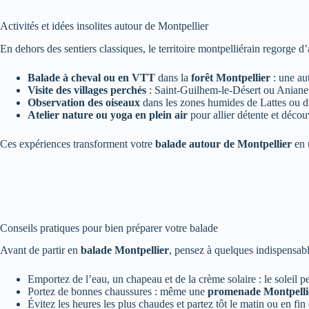
Activités et idées insolites autour de Montpellier
En dehors des sentiers classiques, le territoire montpelliérain regorge d’
Balade à cheval ou en VTT
dans la
forêt Montpellier
: une au
Visite des villages perchés
: Saint-Guilhem-le-Désert ou Aniane 
Observation des oiseaux
dans les zones humides de Lattes ou 
Atelier nature ou yoga en plein air
pour allier détente et décou
Ces expériences transforment votre
balade autour de Montpellier
en 
Conseils pratiques pour bien préparer votre balade
Avant de partir en
balade Montpellier
, pensez à quelques indispensabl
Emportez de l’eau, un chapeau et de la crème solaire : le soleil pe
Portez de bonnes chaussures : même une
promenade Montpelli
Évitez les heures les plus chaudes et partez tôt le matin ou en fin