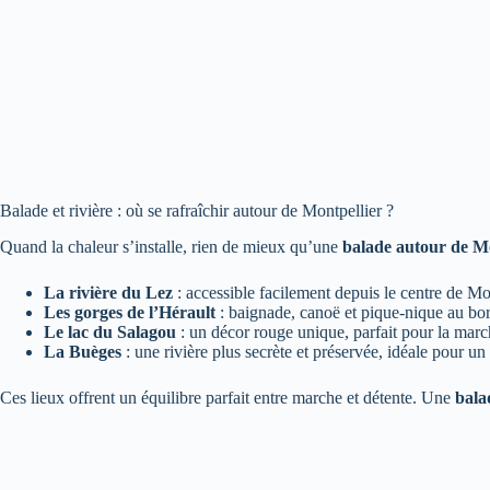
Balade et rivière : où se rafraîchir autour de Montpellier ?
Quand la chaleur s’installe, rien de mieux qu’une
balade autour de Mo
La rivière du Lez
: accessible facilement depuis le centre de Mo
Les gorges de l’Hérault
: baignade, canoë et pique-nique au bor
Le lac du Salagou
: un décor rouge unique, parfait pour la marc
La Buèges
: une rivière plus secrète et préservée, idéale pour un
Ces lieux offrent un équilibre parfait entre marche et détente. Une
bala