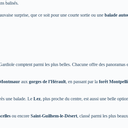
ns balisés.
auvaise surprise, que ce soit pour une courte sortie ou une
balade auto
Gardiole comptent parmi les plus belles. Chacune offre des panoramas e
 Montmaur
aux
gorges de l’Hérault
, en passant par la
forêt Montpelli
près une balade. Le
Lez
, plus proche du centre, est aussi une belle option
celles
ou encore
Saint-Guilhem-le-Désert
, classé parmi les plus beaux