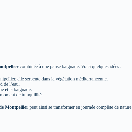
ntpellier
combinée à une pause baignade. Voici quelques idées :
ntpellier, elle serpente dans la végétation méditerranéenne.
d de l’eau.
he et la baignade.
 moment de tranquillité.
de Montpellier
peut ainsi se transformer en journée complète de nature