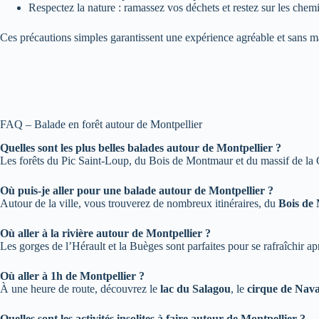
Respectez la nature : ramassez vos déchets et restez sur les chemi
Ces précautions simples garantissent une expérience agréable et sans m
FAQ – Balade en forêt autour de Montpellier
Quelles sont les plus belles balades autour de Montpellier ?
Les forêts du Pic Saint-Loup, du Bois de Montmaur et du massif de la 
Où puis-je aller pour une balade autour de Montpellier ?
Autour de la ville, vous trouverez de nombreux itinéraires, du
Bois de
Où aller à la rivière autour de Montpellier ?
Les gorges de l’Hérault et la Buèges sont parfaites pour se rafraîchir a
Où aller à 1h de Montpellier ?
À une heure de route, découvrez le
lac du Salagou
, le
cirque de Nava
Quelles sont les activités insolites à faire autour de Montpellier ?