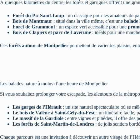
À quelques kilomètres du centre, les forêts et garrigues offrent une gr
Forêt du Pic Saint-Loup
: un classique pour les amateurs de pa
Bois de Montmaur
: situé dans la ville même, c’est une
balade 
Forêt de Grammont
: un espace vert accessible pour une
prome
Bois de Clapiers et parc de Lavérune
: idéals pour une marche 
Ces
forêts autour de Montpellier
permettent de varier les plaisirs, en
Les balades nature à moins d’une heure de Montpellier
Si vous souhaitez prolonger votre escapade, les alentours de la métropo
Les gorges de l’Hérault
: un site naturel spectaculaire où se mêle
Le bois de Valène à Saint-Gély-du-Fesc
: un itinéraire facile, 
Le massif de la Gardiole
: entre vignes et pinèdes, il offre des p
Les forêts de Saint-Martin-de-Londres
: de jolis sentiers bord
Chaque parcours est une invitation à découvrir un autre visage de l’Hér