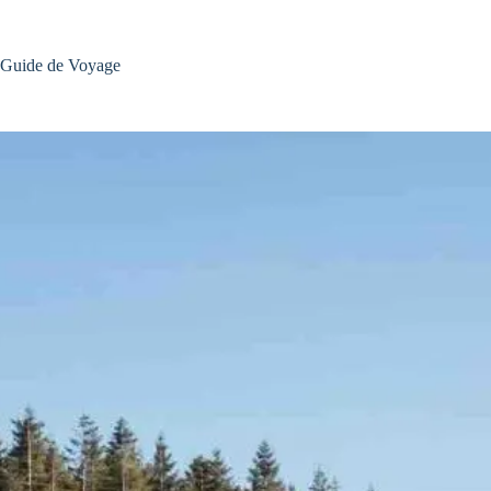
Passer
au
contenu
Guide de Voyage