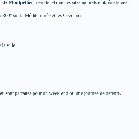
r de Montpellier
, rien de tel que ces sites naturels emblématiques :
à 360° sur la Méditerranée et les Cévennes.
la ville.
er
sont parfaites pour un week-end ou une journée de détente.