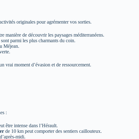
activités originales pour agrémenter vos sorties.
tre manière de découvrir les paysages méditerranéens.
sont parmi les plus charmants du coin.
du Méjean.
verte.
un vrai moment d’évasion et de ressourcement.
es :
ut être intense dans l’Hérault.
er
de 10 km peut comporter des sentiers caillouteux.
 d’après-midi.