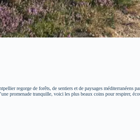
ntpellier regorge de forêts, de sentiers et de paysages méditerranéens 
ne promenade tranquille, voici les plus beaux coins pour respirer, écout