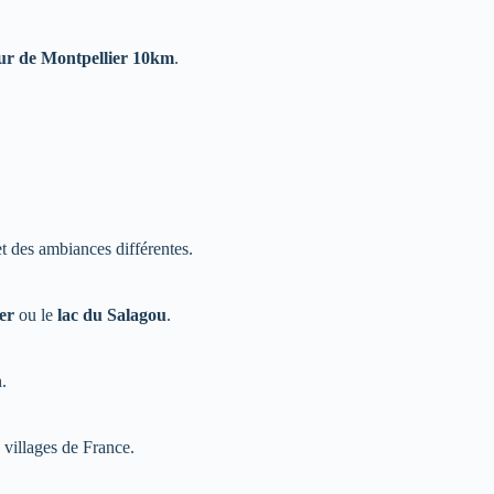
ur de Montpellier 10km
.
t des ambiances différentes.
er
ou le
lac du Salagou
.
.
 villages de France.