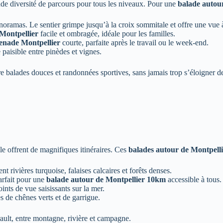
ande diversité de parcours pour tous les niveaux. Pour une
balade autou
noramas. Le sentier grimpe jusqu’à la croix sommitale et offre une vue 
Montpellier
facile et ombragée, idéale pour les familles.
nade Montpellier
courte, parfaite après le travail ou le week-end.
paisible entre pinèdes et vignes.
tre balades douces et randonnées sportives, sans jamais trop s’éloigner de 
le offrent de magnifiques itinéraires. Ces
balades autour de Montpelli
nt rivières turquoise, falaises calcaires et forêts denses.
parfait pour une
balade autour de Montpellier 10km
accessible à tous.
oints de vue saisissants sur la mer.
és de chênes verts et de garrigue.
ault, entre montagne, rivière et campagne.