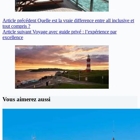
Article
précédent
Quelle est la vraie difference entre all inclusive et
tout compris ?
Article
suivant
Voyage avec guide privé : l’expérience par
excellence
Vous aimerez aussi