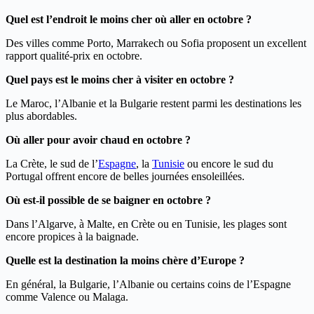
Quel est l’endroit le moins cher où aller en octobre ?
Des villes comme Porto, Marrakech ou Sofia proposent un excellent
rapport qualité-prix en octobre.
Quel pays est le moins cher à visiter en octobre ?
Le Maroc, l’Albanie et la Bulgarie restent parmi les destinations les
plus abordables.
Où aller pour avoir chaud en octobre ?
La Crète, le sud de l’
Espagne
, la
Tunisie
ou encore le sud du
Portugal offrent encore de belles journées ensoleillées.
Où est-il possible de se baigner en octobre ?
Dans l’Algarve, à Malte, en Crète ou en Tunisie, les plages sont
encore propices à la baignade.
Quelle est la destination la moins chère d’Europe ?
En général, la Bulgarie, l’Albanie ou certains coins de l’Espagne
comme Valence ou Malaga.