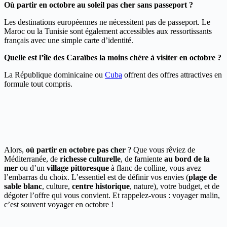
Où partir en octobre au soleil pas cher sans passeport ?
Les destinations européennes ne nécessitent pas de passeport. Le
Maroc ou la Tunisie sont également accessibles aux ressortissants
français avec une simple carte d’identité.
Quelle est l’île des Caraïbes la moins chère à visiter en octobre ?
La République dominicaine ou
Cuba
offrent des offres attractives en
formule tout compris.
Alors,
où partir en octobre pas cher
? Que vous rêviez de
Méditerranée, de
richesse culturelle
, de farniente
au bord de la
mer
ou d’un
village pittoresque
à flanc de colline, vous avez
l’embarras du choix. L’essentiel est de définir vos envies (
plage de
sable blanc
, culture,
centre historique
, nature), votre budget, et de
dégoter l’offre qui vous convient. Et rappelez-vous : voyager malin,
c’est souvent voyager en octobre !