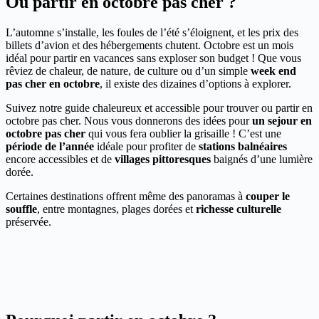
Où partir en octobre pas cher ?
L’automne s’installe, les foules de l’été s’éloignent, et les prix des
billets d’avion et des hébergements chutent. Octobre est un mois
idéal pour partir en vacances sans exploser son budget ! Que vous
rêviez de chaleur, de nature, de culture ou d’un simple
week end
pas cher en octobre
, il existe des dizaines d’options à explorer.
Suivez notre guide chaleureux et accessible pour trouver ou partir en
octobre pas cher. Nous vous donnerons des idées pour
un sejour en
octobre pas cher
qui vous fera oublier la grisaille ! C’est une
période de l’année
idéale pour profiter de
stations balnéaires
encore accessibles et de
villages pittoresques
baignés d’une lumière
dorée.
Certaines destinations offrent même des panoramas à
couper le
souffle
, entre montagnes, plages dorées et
richesse culturelle
préservée.