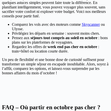
quelques astuces simples peuvent faire toute la différence. En
planifiant intelligemment, vous pouvez voyager plus souvent, sans
sacrifier votre confort ni exploser votre budget. Voici nos meilleurs
conseils pour partir futé.
Comparez les vols avec des moteurs comme
Skyscanner
ou
Ulysse.
Privilégiez les départs en semaine : souvent moins chers.
Pensez aux
séjours tout compris au soleil en octobre
: bons
plans sur les plateformes de voyagistes.
Regardez les offres de
week end pas cher en octobre
:
train+hôtel ou location courte durée.
Un peu de flexibilité et une bonne dose de curiosité suffisent pour
transformer un simple séjour en escapade inoubliable. Alors, soyez à
l’affût, comparez les options, et laissez-vous surprendre par les
bonnes affaires du mois d’octobre !
FAQ – Où partir en octobre pas cher ?