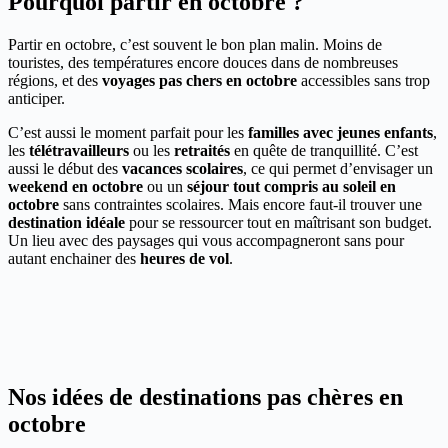
Pourquoi partir en octobre ?
Partir en octobre, c’est souvent le bon plan malin. Moins de
touristes, des températures encore douces dans de nombreuses
régions, et des
voyages pas chers en octobre
accessibles sans trop
anticiper.
C’est aussi le moment parfait pour les
familles avec jeunes enfants
,
les
télétravailleurs
ou les
retraités
en quête de tranquillité. C’est
aussi le début des
vacances scolaires
, ce qui permet d’envisager un
weekend en octobre
ou un
séjour tout compris au soleil en
octobre
sans contraintes scolaires. Mais encore faut-il trouver une
destination idéale
pour se ressourcer tout en maîtrisant son budget.
Un lieu avec des paysages qui vous accompagneront sans pour
autant enchainer des
heures de vol
.
Nos idées de destinations pas chères en
octobre