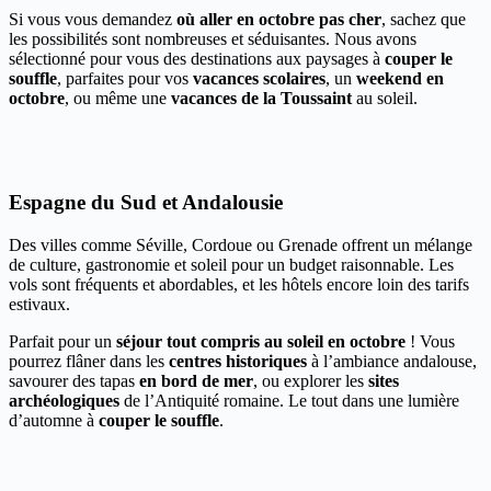
Si vous vous demandez
où aller en octobre pas cher
, sachez que
les possibilités sont nombreuses et séduisantes. Nous avons
sélectionné pour vous des destinations aux paysages à
couper le
souffle
, parfaites pour vos
vacances scolaires
, un
weekend en
octobre
, ou même une
vacances de la Toussaint
au soleil.
Espagne du Sud et Andalousie
Des villes comme Séville, Cordoue ou Grenade offrent un mélange
de culture, gastronomie et soleil pour un budget raisonnable. Les
vols sont fréquents et abordables, et les hôtels encore loin des tarifs
estivaux.
Parfait pour un
séjour tout compris au soleil en octobre
! Vous
pourrez flâner dans les
centres historiques
à l’ambiance andalouse,
savourer des tapas
en bord de mer
, ou explorer les
sites
archéologiques
de l’Antiquité romaine. Le tout dans une lumière
d’automne à
couper le souffle
.