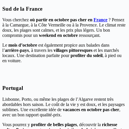
Sud de la France
Vous cherchez
où partir en octobre pas cher en
France
? Pensez
à la Camargue, à la Côte Vermeille ou à la Provence. Le climat reste
doux, les plages sont calmes, et les prix plus légers. Un bon
compromis pour un
weekend en octobre
ressourçant.
Le
mois d’octobre
est également propice aux balades dans
l’
arrière-pays
, à travers les
villages pittoresques
et les marchés
locaux. Une destination parfaite pour
profiter du soleil
, à pied ou
en voiture.
Portugal
Lisbonne, Porto, ou même les plages de l’Algarve restent très
abordables hors saison. Le coût de la vie y est doux, et les paysages
sublimes. Une excellente idée de
vacances en octobre pas cher
,
avec un bon rapport qualité-prix.
Vous pourrez y
profiter de belles plages
, découvrir la
richesse