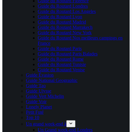
Guide du Routard Florence
Guide du Routard Londres
Guide du Routard Los Angeles
Guide du Routard Lyon
Guide du Routard Madrid
Guide du Routard Marrakech
Guide du Routard New York
Guide du Routard Nos meilleurs campings en
France
Guide du Routard Paris
Guide du Routard Paris Balades
Guide du Routard Rome
Guide du Routard Tunisie
Guide du Routard Venise
Guide Évasion
Guide National Geographic
Guide Tao
Guide Ulysse
Guide Vert Michelin
Guide Voir
Lonely Planet
Petit Futé
Top 10
Un grand week-end à
Un Grand week-end Londres