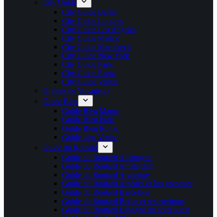
City Guide
City Guide Berlin
City Guide Londres
City Guide Los Angeles
City Guide Madrid
City Guide Marrakech
City Guide New York
City Guide Paris
City Guide Rome
City Guide Venise
Graines de Voyageurs
Guide Bleu
Guide Bleu Maroc
Guide Bleu Paris
Guide Bleu Rome
Guide bleu Venise
Guide du Routard
Guide du Routard Allemagne
Guide du Routard Amsterdam
Guide du Routard Argentine
Guide du Routard Athènes et îles grecques
Guide du Routard Barcelone
Guide du Routard Berlin et ses environs
Guide du Routard Espagne du nord ouest