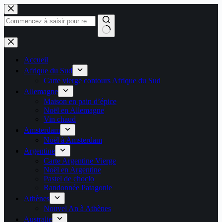
Passer
au
contenu
Aucun
résultat
Accueil
Afrique du Sud
Carte vierge contours Afrique du Sud
Allemagne
Maison en pain d’épice
Noël en Allemagne
Vin chaud
Amsterdam
Noël à Amsterdam
Argentine
Carte Argentine Vierge
Noël en Argentine
Pastel de choclo
Randonnée Patagonie
Athènes
Nouvel An à Athènes
Australie