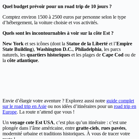
Quel budget prévoir pour un road trip de 10 jours ?
Comptez environ 1500 à 2500 euros par personne selon le type
d’hébergement, la voiture choisie et vos activités.
Quels sont les incontournables à voir sur la côte Est ?
New York
et ses icônes (dont la
Statue de la Liberté
et l’
Empire
State Building
),
Washington D.C.
,
Philadelphia
, les parcs
naturels, les
quartiers historiques
et les plages de
Cape Cod
ou de
la
côte atlantique
.
Envie d’élargir votre aventure ? Explorez aussi notre
guide complet
sur le road trip en Asie
ou nos idées d’itinéraires pour un
road trip en
Europe
. La route n’attend que vous !
Un
voyage cote Est USA
, c’est plus qu’un itinéraire : c’est une
plongée dans l’âme américaine, entre
gratte-ciels
,
rues pavées
,
modernité urbaine et traditions historiques. À vous de tracer votre