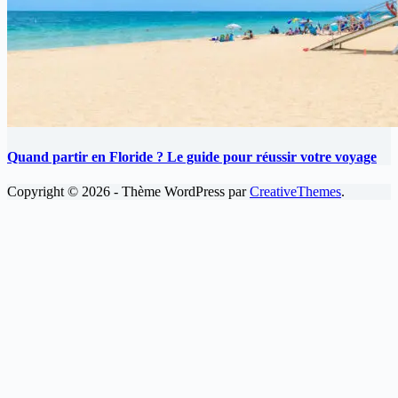
Quand partir en Floride ? Le guide pour réussir votre voyage
Copyright © 2026 - Thème WordPress par
CreativeThemes
.