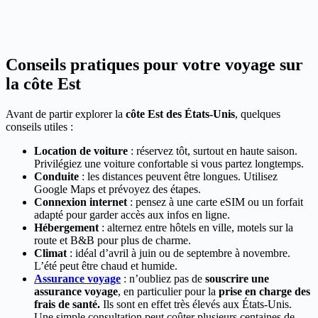
Conseils pratiques pour votre voyage sur
la côte Est
Avant de partir explorer la
côte Est des États-Unis
, quelques
conseils utiles :
Location de voiture
: réservez tôt, surtout en haute saison.
Privilégiez une voiture confortable si vous partez longtemps.
Conduite
: les distances peuvent être longues. Utilisez
Google Maps et prévoyez des étapes.
Connexion internet
: pensez à une carte eSIM ou un forfait
adapté pour garder accès aux infos en ligne.
Hébergement
: alternez entre hôtels en ville, motels sur la
route et B&B pour plus de charme.
Climat
: idéal d’avril à juin ou de septembre à novembre.
L’été peut être chaud et humide.
Assurance voyage
: n’oubliez pas de
souscrire une
assurance voyage
, en particulier pour la
prise en charge des
frais de santé.
Ils sont en effet très élevés aux États-Unis.
Une simple consultation peut coûter plusieurs centaines de