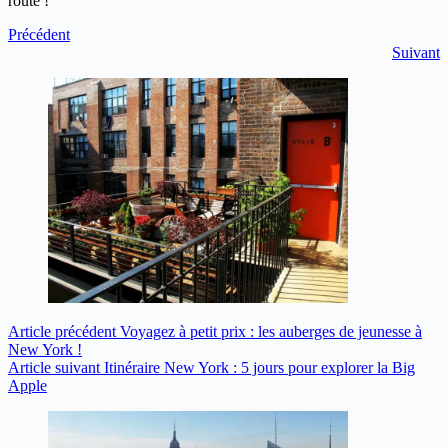
route !
Précédent
Suivant
Article
précédent
Voyagez à petit prix : les auberges de jeunesse à
New York !
Article
suivant
Itinéraire New York : 5 jours pour explorer la Big
Apple