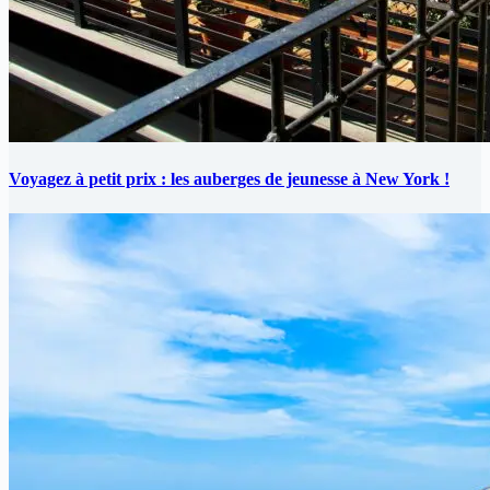
Voyagez à petit prix : les auberges de jeunesse à New York !