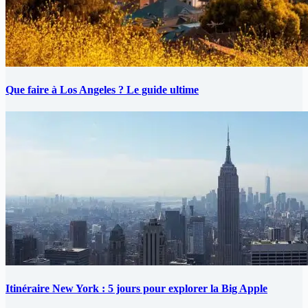
Que faire à Los Angeles ? Le guide ultime
Itinéraire New York : 5 jours pour explorer la Big Apple