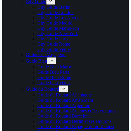
City Guide
City Guide Berlin
City Guide Londres
City Guide Los Angeles
City Guide Madrid
City Guide Marrakech
City Guide New York
City Guide Paris
City Guide Rome
City Guide Venise
Graines de Voyageurs
Guide Bleu
Guide Bleu Maroc
Guide Bleu Paris
Guide Bleu Rome
Guide bleu Venise
Guide du Routard
Guide du Routard Allemagne
Guide du Routard Amsterdam
Guide du Routard Argentine
Guide du Routard Athènes et îles grecques
Guide du Routard Barcelone
Guide du Routard Berlin et ses environs
Guide du Routard Espagne du nord ouest