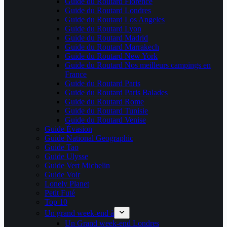
Guide du Routard Florence
Guide du Routard Londres
Guide du Routard Los Angeles
Guide du Routard Lyon
Guide du Routard Madrid
Guide du Routard Marrakech
Guide du Routard New York
Guide du Routard Nos meilleurs campings en
France
Guide du Routard Paris
Guide du Routard Paris Balades
Guide du Routard Rome
Guide du Routard Tunisie
Guide du Routard Venise
Guide Évasion
Guide National Geographic
Guide Tao
Guide Ulysse
Guide Vert Michelin
Guide Voir
Lonely Planet
Petit Futé
Top 10
Un grand week-end à
Un Grand week-end Londres