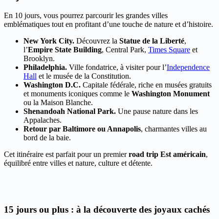
En 10 jours, vous pourrez parcourir les grandes villes
emblématiques tout en profitant d’une touche de nature et d’histoire.
New York City.
Découvrez la
Statue de la Liberté
,
l’
Empire State Building
, Central Park,
Times Square
et
Brooklyn.
Philadelphia.
Ville fondatrice, à visiter pour l’
Independence
Hall
et le musée de la Constitution.
Washington D.C.
Capitale fédérale, riche en musées gratuits
et monuments iconiques comme le
Washington Monument
ou la Maison Blanche.
Shenandoah National Park.
Une pause nature dans les
Appalaches.
Retour par Baltimore ou Annapolis
, charmantes villes au
bord de la baie.
Cet itinéraire est parfait pour un premier
road trip Est américain
,
équilibré entre villes et nature, culture et détente.
15 jours ou plus : à la découverte des joyaux cachés