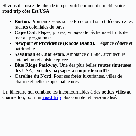
Si vous disposez de plus de temps, voici comment enrichir votre
road trip côte Est USA
.
Boston.
Promenez-vous sur le Freedom Trail et découvrez les
racines coloniales du pays.
Cape Cod.
Plages, phares, villages de pêcheurs et fruits de
mer au programme.
Newport et Providence (Rhode Island).
Elégance côtière et
patrimoine.
Savannah et Charleston.
Ambiance du Sud, architecture
antebellum et cuisine épicée.
Blue Ridge Parkway.
Une des plus belles
routes sinueuses
des USA, avec des
paysages à couper le souffle
.
Caroline du Nord.
Pour ses forêts luxuriantes, villes de
charme et belles étapes balnéaires.
Un itinéraire qui combine les incontournables à des
petites villes
au
charme fou, pour un
road trip
plus complet et personnalisé.