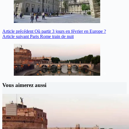
Article
précédent
Où partir 3 jours en février en Europe ?
Article
suivant
Paris Rome train de nuit
Vous aimerez aussi