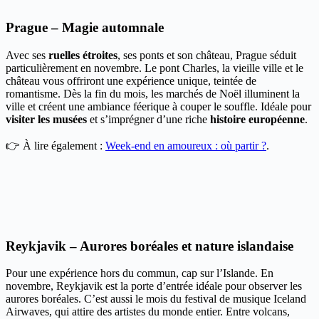
Prague – Magie automnale
Avec ses
ruelles étroites
, ses ponts et son château, Prague séduit
particulièrement en novembre. Le pont Charles, la vieille ville et le
château vous offriront une expérience unique, teintée de
romantisme. Dès la fin du mois, les marchés de Noël illuminent la
ville et créent une ambiance féerique à couper le souffle. Idéale pour
visiter les musées
et s’imprégner d’une riche
histoire européenne
.
👉 À lire également :
Week-end en amoureux : où partir ?
.
Reykjavik – Aurores boréales et nature islandaise
Pour une expérience hors du commun, cap sur l’Islande. En
novembre, Reykjavik est la porte d’entrée idéale pour observer les
aurores boréales. C’est aussi le mois du festival de musique Iceland
Airwaves, qui attire des artistes du monde entier. Entre volcans,