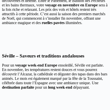
découvertes et détente. Entre le Parlement, le Bastion des Pêcheurs
et les bains thermaux, votre
voyage en novembre en Europe
sera à
la fois riche et relaxant. Les prix des vols et hôtels restent très
attractifs à cette période. C’est aussi la saison des premiers marchés
de Noël, qui commencent à s’installer fin novembre, offrant une
ambiance magique et des
ruelles pavées
illuminées.
Séville – Saveurs et traditions andalouses
Pour un
voyage week-end Europe
ensoleillé, Séville est parfaite.
En novembre, les températures restent douces et vous pourrez
découvrir l’Alcazar, la cathédrale et déguster des tapas dans des bars
animés. Le mois est également marqué par la fête de la Toussaint,
célébrée dans toute l’Espagne avec une ambiance unique. Une
destination parfaite
pour un
long week-end
dépaysant.