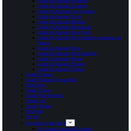
Guide du Routard Florence
Guide du Routard Londres
Guide du Routard Los Angeles
Guide du Routard Lyon
Guide du Routard Madrid
Guide du Routard Marrakech
Guide du Routard New York
Guide du Routard Nos meilleurs campings en
France
Guide du Routard Paris
Guide du Routard Paris Balades
Guide du Routard Rome
Guide du Routard Tunisie
Guide du Routard Venise
Guide Évasion
Guide National Geographic
Guide Tao
Guide Ulysse
Guide Vert Michelin
Guide Voir
Lonely Planet
Petit Futé
Top 10
Un grand week-end à
Un Grand week-end Londres