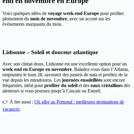
end en novembre en Europe
Voici quelques idées de
voyage week-end Europe
pour profiter
pleinement du
mois de novembre
, avec un accent sur les
événements marquants du mois.
Lisbonne – Soleil et douceur atlantique
Avec son climat doux, Lisbonne est une excellente option pour un
week-end en Europe en novembre
. Baladez-vous dans l’Alfama,
empruntez le tram 28, savourez des pasteis de nata et profitez de la
vue depuis les miradouros. Les
journées ensoleillées
sont encore
fréquentes, idéal pour
profiter du soleil
et des
eaux cristallines
des
alentours si vous poussez jusqu’à Cascais ou Estoril.
👉 À lire aussi :
Où aller au Portugal : meilleures destinations de
vacances
.