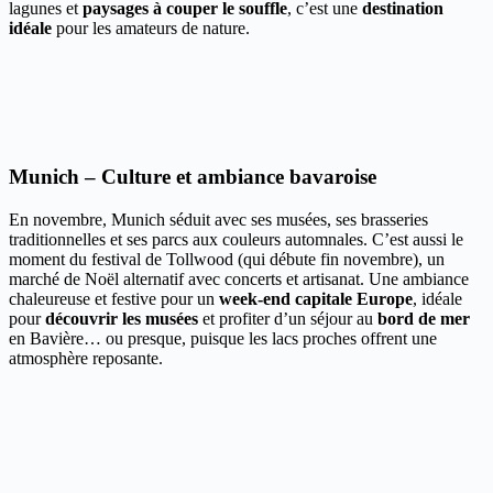
lagunes et
paysages à couper le souffle
, c’est une
destination
idéale
pour les amateurs de nature.
Munich – Culture et ambiance bavaroise
En novembre, Munich séduit avec ses musées, ses brasseries
traditionnelles et ses parcs aux couleurs automnales. C’est aussi le
moment du festival de Tollwood (qui débute fin novembre), un
marché de Noël alternatif avec concerts et artisanat. Une ambiance
chaleureuse et festive pour un
week-end capitale Europe
, idéale
pour
découvrir les musées
et profiter d’un séjour au
bord de mer
en Bavière… ou presque, puisque les lacs proches offrent une
atmosphère reposante.