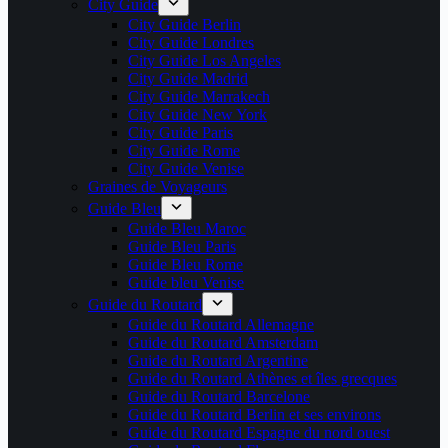
City Guide
City Guide Berlin
City Guide Londres
City Guide Los Angeles
City Guide Madrid
City Guide Marrakech
City Guide New York
City Guide Paris
City Guide Rome
City Guide Venise
Graines de Voyageurs
Guide Bleu
Guide Bleu Maroc
Guide Bleu Paris
Guide Bleu Rome
Guide bleu Venise
Guide du Routard
Guide du Routard Allemagne
Guide du Routard Amsterdam
Guide du Routard Argentine
Guide du Routard Athènes et îles grecques
Guide du Routard Barcelone
Guide du Routard Berlin et ses environs
Guide du Routard Espagne du nord ouest