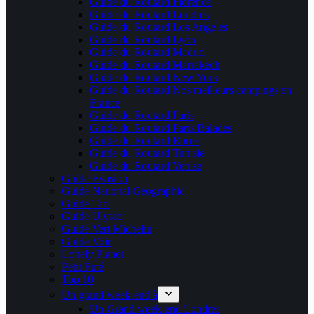
Guide du Routard Florence
Guide du Routard Londres
Guide du Routard Los Angeles
Guide du Routard Lyon
Guide du Routard Madrid
Guide du Routard Marrakech
Guide du Routard New York
Guide du Routard Nos meilleurs campings en
France
Guide du Routard Paris
Guide du Routard Paris Balades
Guide du Routard Rome
Guide du Routard Tunisie
Guide du Routard Venise
Guide Évasion
Guide National Geographic
Guide Tao
Guide Ulysse
Guide Vert Michelin
Guide Voir
Lonely Planet
Petit Futé
Top 10
Un grand week-end à
Un Grand week-end Londres