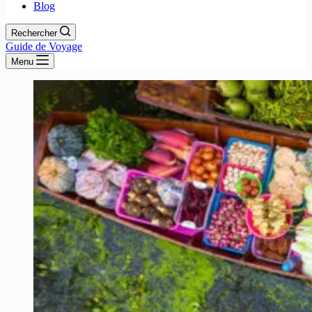
Blog
Rechercher
Guide de Voyage
Menu