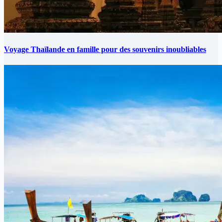
Voyage Thaïlande en famille pour des souvenirs inoubliables