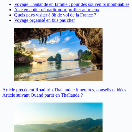
Voyage Thaïlande en famille : pour des souvenirs inoubliables
Asie en août : où partir pour profiter au mieux
Quels pays visiter à 8h de vol de la France ?
Voyage organisé en bus pas cher
Article
précédent
Road trip Thailande : itinéraires, conseils et idées
Article
suivant
Quand partir en Thaïlande ?