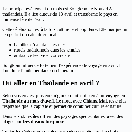
Le principal événement du mois est Songkran, le Nouvel An
thaïlandais. Il a lieu autour du 13 avril et transforme le pays en
immense fête de l’eau.
Cette célébration est à la fois culturelle et populaire. Elle marque un
temps fort du calendrier local.
batailles d’eau dans les rues
rituels traditionnels dans les temples
ambiance festive et conviviale
Songkran influence fortement l’expérience de voyage en avril. Il
faut donc l’anticiper dans son itinéraire.
Où aller en Thaïlande en avril ?
Selon vos envies, plusieurs régions se prêtent bien à un
voyage en
Thaïlande au mois d’avril
. Le nord, avec
Chiang Mai
, reste plus
respirable que la capitale et permet de combiner culture et nature.
Dans le sud, les îles offrent des paysages spectaculaires, avec des
plages bordées d’
eaux turquoise
.
Toutes les régions ne se valent pas selon vos attentes. Le choix