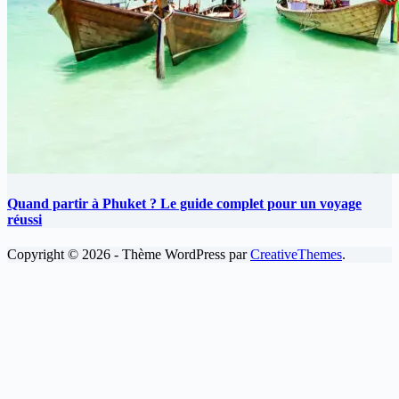
Quand partir à Phuket ? Le guide complet pour un voyage
réussi
Copyright © 2026 - Thème WordPress par
CreativeThemes
.