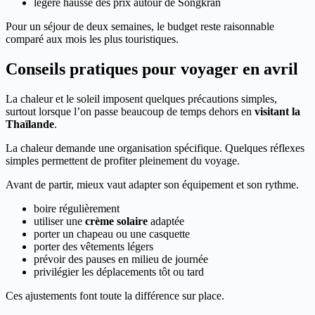
légère hausse des prix autour de Songkran
Pour un séjour de deux semaines, le budget reste raisonnable
comparé aux mois les plus touristiques.
Conseils pratiques pour voyager en avril
La chaleur et le soleil imposent quelques précautions simples,
surtout lorsque l’on passe beaucoup de temps dehors en
visitant la
Thaïlande
.
La chaleur demande une organisation spécifique. Quelques réflexes
simples permettent de profiter pleinement du voyage.
Avant de partir, mieux vaut adapter son équipement et son rythme.
boire régulièrement
utiliser une
crème solaire
adaptée
porter un chapeau ou une casquette
porter des vêtements légers
prévoir des pauses en milieu de journée
privilégier les déplacements tôt ou tard
Ces ajustements font toute la différence sur place.