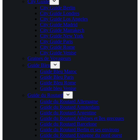
City Guide
City Guide Berlin
City Guide Londres
City Guide Los Angeles
City Guide Madrid
City Guide Marrakech
City Guide New York
City Guide Paris
City Guide Rome
City Guide Venise
Graines de Voyageurs
Guide Bleu
Guide Bleu Maroc
Guide Bleu Paris
Guide Bleu Rome
Guide bleu Venise
Guide du Routard
Guide du Routard Allemagne
Guide du Routard Amsterdam
Guide du Routard Argentine
Guide du Routard Athènes et îles grecques
Guide du Routard Barcelone
Guide du Routard Berlin et ses environs
Guide du Routard Espagne du nord ouest