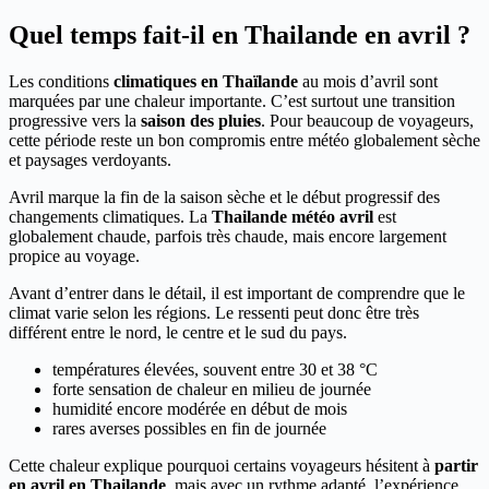
Quel temps fait-il en Thailande en avril ?
Les conditions
climatiques en Thaïlande
au mois d’avril sont
marquées par une chaleur importante. C’est surtout une transition
progressive vers la
saison des pluies
. Pour beaucoup de voyageurs,
cette période reste un bon compromis entre météo globalement sèche
et paysages verdoyants.
Avril marque la fin de la saison sèche et le début progressif des
changements climatiques. La
Thailande météo avril
est
globalement chaude, parfois très chaude, mais encore largement
propice au voyage.
Avant d’entrer dans le détail, il est important de comprendre que le
climat varie selon les régions. Le ressenti peut donc être très
différent entre le nord, le centre et le sud du pays.
températures élevées, souvent entre 30 et 38 °C
forte sensation de chaleur en milieu de journée
humidité encore modérée en début de mois
rares averses possibles en fin de journée
Cette chaleur explique pourquoi certains voyageurs hésitent à
partir
en avril en Thailande
, mais avec un rythme adapté, l’expérience